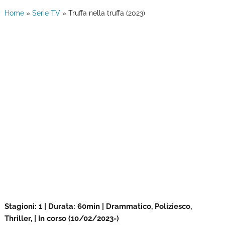
Home
»
Serie TV
»
Truffa nella truffa (2023)
Stagioni: 1 | Durata: 60min | Drammatico, Poliziesco,
Thriller, | In corso (10/02/2023-)