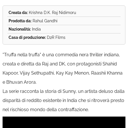
Creata da:
Krishna D.K. Raj Nidimoru
Prodotta da:
Rahul Gandhi
Nazionalità:
India
Casa di produzione:
D2R Films
"Truffa nella truffa" è una commedia nera thriller indiana,
creata e diretta da Raj and DK, con protagonisti Shahid
Kapoor, Vijay Sethupathi, Kay Kay Menon, Raashii Khanna
e Bhuvan Arora.
La serie racconta la storia di Sunny, un artista deluso dalla
disparità di reddito esistente in India che si ritroverà presto
nel rischioso mondo della contraffazione.