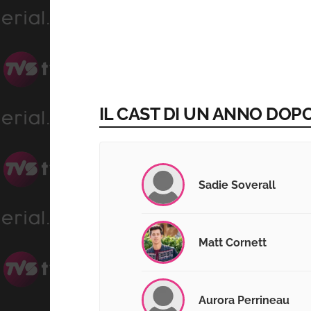
IL CAST DI UN ANNO DOPO
Sadie Soverall
Matt Cornett
Aurora Perrineau