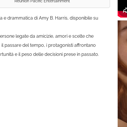
Reunion Pacific Entertainment
a e drammatica di Amy B. Harris, disponibile su
persone legate da amicizie, amori e scelte che
il passare del tempo, i protagonisti affrontano
tunità e il peso delle decisioni prese in passato.