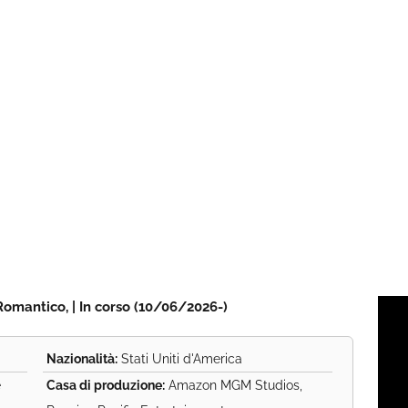
Romantico, | In corso (10/06/2026-)
Nazionalità:
Stati Uniti d'America
e
Casa di produzione:
Amazon MGM Studios,