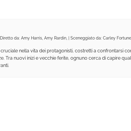
 Diretto da: Amy Harris, Amy Rardin, | Sceneggiato da: Carley Fortune
ciale nella vita dei protagonisti, costretti a confrontarsi 
ze. Tra nuovi inizi e vecchie ferite, ognuno cerca di capire qua
anti.