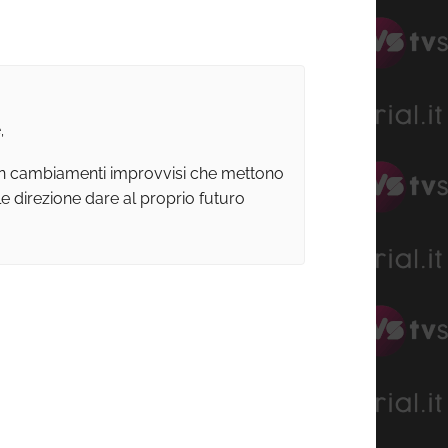
,
con cambiamenti improvvisi che mettono
le direzione dare al proprio futuro