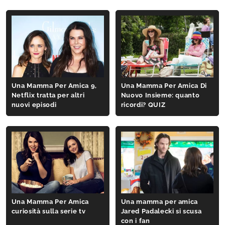
Una Mamma Per Amica 9,
Una Mamma Per Amica Di
Netflix tratta per altri
Nuovo Insieme: quanto
nuovi episodi
ricordi? QUIZ
Una Mamma Per Amica
Una mamma per amica
curiosità sulla serie tv
Jared Padalecki si scusa
con i fan