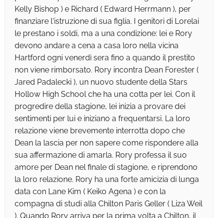
Kelly Bishop ) e Richard ( Edward Herrmann ), per
finanziare l'istruzione di sua figlia. I genitori di Lorelai
le prestano i soldi, ma a una condizione: lei e Rory
devono andare a cena a casa loro nella vicina
Hartford ogni venerdì sera fino a quando il prestito
non viene rimborsato. Rory incontra Dean Forester (
Jared Padalecki ), un nuovo studente della Stars
Hollow High School che ha una cotta per lei. Con il
progredire della stagione, lei inizia a provare dei
sentimenti per lui e iniziano a frequentarsi. La loro
relazione viene brevemente interrotta dopo che
Dean la lascia per non sapere come rispondere alla
sua affermazione di amarla. Rory professa il suo
amore per Dean nel finale di stagione, e riprendono
la loro relazione. Rory ha una forte amicizia di lunga
data con Lane Kim ( Keiko Agena ) e con la
compagna di studi alla Chilton Paris Geller ( Liza Weil
). Quando Rory arriva per la prima volta a Chilton, il