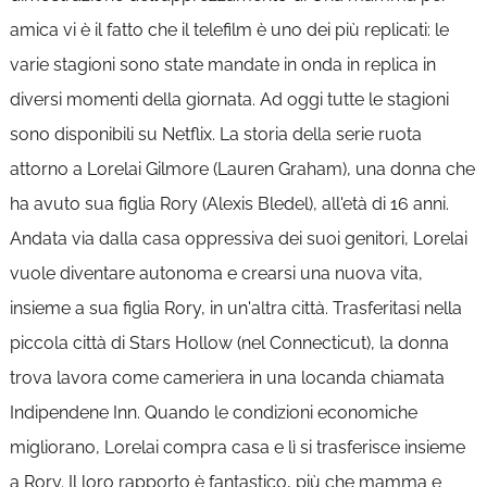
amica vi è il fatto che il telefilm è uno dei più replicati: le
varie stagioni sono state mandate in onda in replica in
diversi momenti della giornata. Ad oggi tutte le stagioni
sono disponibili su Netflix. La storia della serie ruota
attorno a Lorelai Gilmore (Lauren Graham), una donna che
ha avuto sua figlia Rory (Alexis Bledel), all'età di 16 anni.
Andata via dalla casa oppressiva dei suoi genitori, Lorelai
vuole diventare autonoma e crearsi una nuova vita,
insieme a sua figlia Rory, in un'altra città. Trasferitasi nella
piccola città di Stars Hollow (nel Connecticut), la donna
trova lavora come cameriera in una locanda chiamata
Indipendene Inn. Quando le condizioni economiche
migliorano, Lorelai compra casa e lì si trasferisce insieme
a Rory. Il loro rapporto è fantastico, più che mamma e