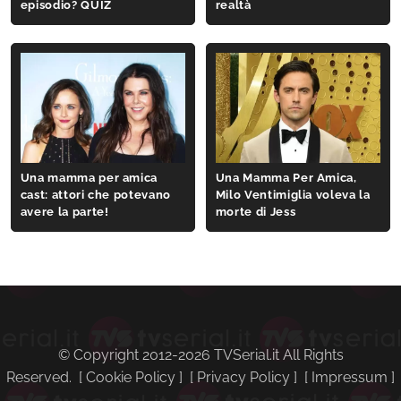
episodio? QUIZ
realtà
Una mamma per amica
Una Mamma Per Amica,
cast: attori che potevano
Milo Ventimiglia voleva la
avere la parte!
morte di Jess
© Copyright 2012-2026 TVSerial.it All Rights
Reserved. [
Cookie Policy
] [
Privacy Policy
] [
Impressum
]