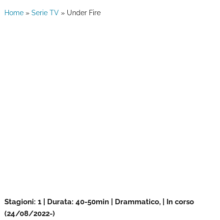
Home
»
Serie TV
»
Under Fire
Stagioni: 1 | Durata: 40-50min | Drammatico, | In corso
(24/08/2022-)