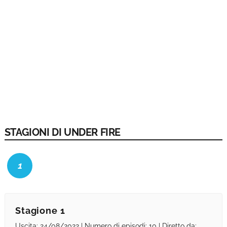
STAGIONI DI UNDER FIRE
1
Stagione 1
Uscita: 24/08/2022 | Numero di episodi: 10 | Diretto da: