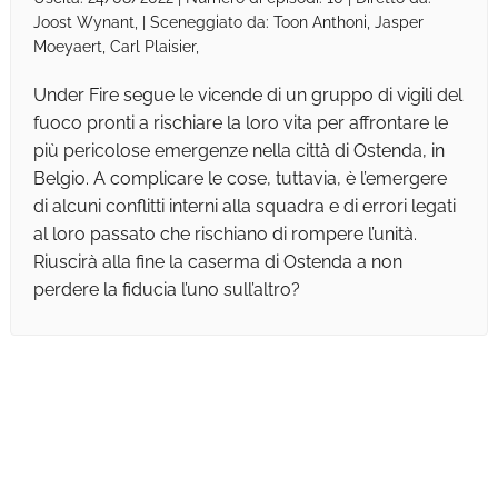
Joost Wynant, | Sceneggiato da: Toon Anthoni, Jasper
Moeyaert, Carl Plaisier,
Under Fire segue le vicende di un gruppo di vigili del
fuoco pronti a rischiare la loro vita per affrontare le
più pericolose emergenze nella città di Ostenda, in
Belgio. A complicare le cose, tuttavia, è l’emergere
di alcuni conflitti interni alla squadra e di errori legati
al loro passato che rischiano di rompere l’unità.
Riuscirà alla fine la caserma di Ostenda a non
perdere la fiducia l’uno sull’altro?