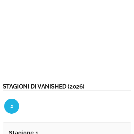
STAGIONI DI VANISHED (2026)
1
Stagione 1