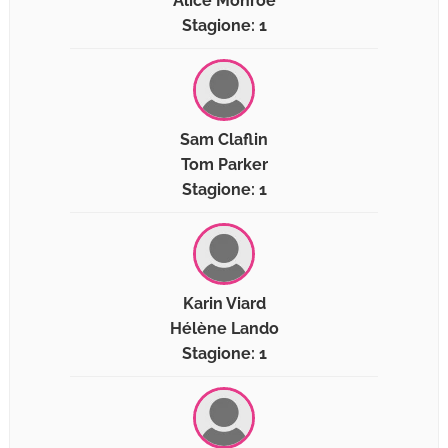
Alice Monroe
Stagione: 1
Sam Claflin
Tom Parker
Stagione: 1
Karin Viard
Hélène Lando
Stagione: 1