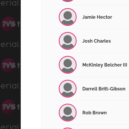
Jamie Hector
Josh Charles
McKinley Belcher III
Darrell Britt-Gibson
Rob Brown