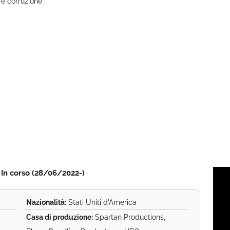
e corruzione
| In corso (28/06/2022-)
Nazionalità:
Stati Uniti d'America
Casa di produzione:
Spartan Productions,