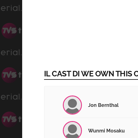
IL CAST DI WE OWN THIS 
Jon Bernthal
Wunmi Mosaku