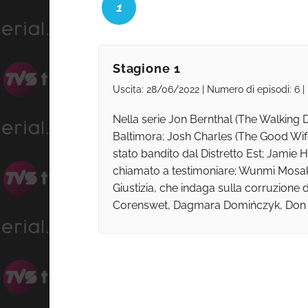
1
Stagione 1
Uscita: 28/06/2022 | Numero di episodi: 6 
Nella serie Jon Bernthal (The Walking D
Baltimora; Josh Charles (The Good Wife
stato bandito dal Distretto Est; Jamie
chiamato a testimoniare; Wunmi Mosaku (
Giustizia, che indaga sulla corruzione 
Corenswet, Dagmara Domińczyk, Don Ha