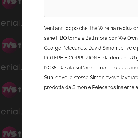
Vent'anni dopo che The Wire ha rivoluzion
serie HBO torna a Baltimora con We Own Th
George Pelecanos, David Simon scrive e
POTERE E CORRUZIONE, da domani, 28 giug
NOW. Basata sull’omonimo libro documenta
Sun, dove lo stesso Simon aveva lavorato ai
prodotta da Simon e Pelecanos insieme a