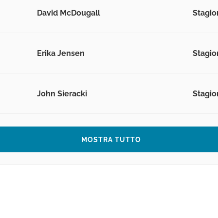
David McDougall
Stagio
Erika Jensen
Stagio
John Sieracki
Stagio
MOSTRA TUTTO