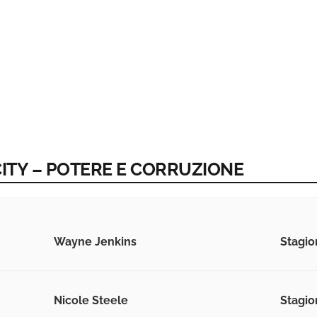
CITY – POTERE E CORRUZIONE
Wayne Jenkins
Stagio
Nicole Steele
Stagio