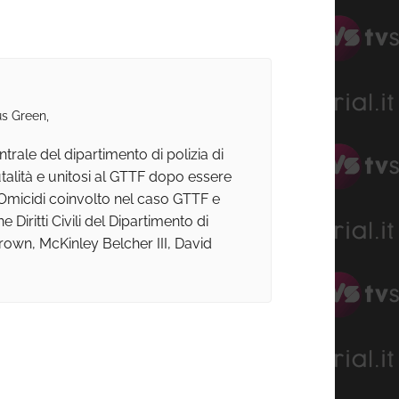
us Green,
rale del dipartimento di polizia di
talità e unitosi al GTTF dopo essere
 Omicidi coinvolto nel caso GTTF e
iritti Civili del Dipartimento di
Brown, McKinley Belcher III, David