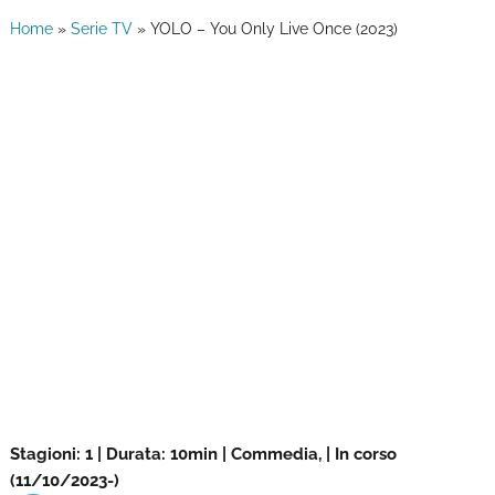
Home
»
Serie TV
»
YOLO – You Only Live Once (2023)
Stagioni: 1 | Durata: 10min | Commedia, | In corso
(11/10/2023-)