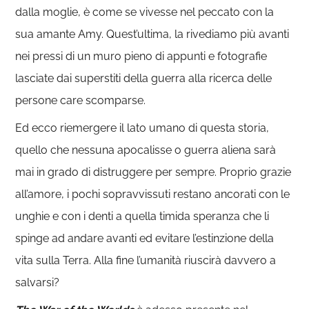
dalla moglie, è come se vivesse nel peccato con la
sua amante Amy. Quest’ultima, la rivediamo più avanti
nei pressi di un muro pieno di appunti e fotografie
lasciate dai superstiti della guerra alla ricerca delle
persone care scomparse.
Ed ecco riemergere il lato umano di questa storia,
quello che nessuna apocalisse o guerra aliena sarà
mai in grado di distruggere per sempre. Proprio grazie
all’amore, i pochi sopravvissuti restano ancorati con le
unghie e con i denti a quella timida speranza che li
spinge ad andare avanti ed evitare l’estinzione della
vita sulla Terra. Alla fine l’umanità riuscirà davvero a
salvarsi?