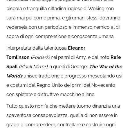
piccola e tranquilla cittadina inglese di Woking non
sarà mai più come prima, e gli umani stessi dovranno
vedersela con un pericoloso e immenso nemico al di
sopra di ogni comprensione e conoscenza umana.
Interpretata dalla talentuosa
Eleanor
Tomlinson
(Poldark)
nei panni di Amy, e dal noto
Rafe
Spall
(Black Mirror)
in quelli di George,
The War of the
Worlds
unisce tradizione e progresso mescolando usi
e costumi del Regno Unito dei primi del Novecento
con spietate e distruttive macchine aliene.
Tutto questo non fa che mettere l’uomo dinanzi a una
spaventosa consapevolezza, quella di non essere in
grado di comprendere, controllare e costruire ogni