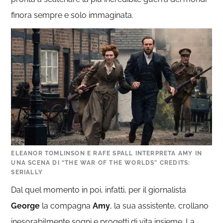
finora sempre e solo immaginata.
ELEANOR TOMLINSON E RAFE SPALL INTERPRETA AMY IN
UNA SCENA DI “THE WAR OF THE WORLDS” CREDITS:
SERIALLY
Dal quel momento in poi, infatti, per il giornalista
George
la compagna
Amy
, la sua assistente, crollano
inesorabilmente sogni e progetti di vita insieme. La