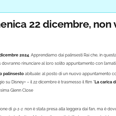
menica 22 dicembre, non v
dicembre 2024
. Apprendiamo dai palinsesti Rai che, in questa 
s dovranno rinunciare al loro solito appuntamento con l’amatis
o palinsesto
abituale: al posto di un nuovo appuntamento co
o su Disney+ – il 22 dicembre è trasmesso il film “
La carica d
ssima Glenn Close
ione di
9-1-1
non è stata presa alla leggera dai fan, ma è dovut