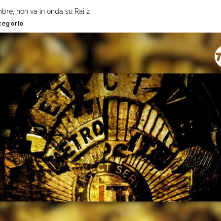
bre, non va in onda su Rai 2
Gregorio