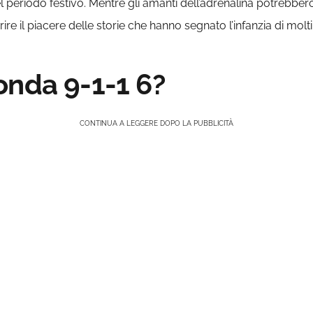
nel periodo festivo. Mentre gli amanti dell’adrenalina potrebber
re il piacere delle storie che hanno segnato l’infanzia di molti, 
onda 9-1-1 6?
CONTINUA A LEGGERE DOPO LA PUBBLICITÀ