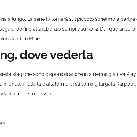
cia a lungo. La serie tv tornerà sul piccolo schermo a partire
proseguendo fino al 2 febbraio sempre su Rai 2. Dunque ancora 
alchuk e Tim Minear.
ing, dove vederla
sesta stagione sono disponibili anche in streaming su RaiPla
in onda, infatti, la piattaforma di streaming targata Rai potrebb
la il più presto possibile!
deo