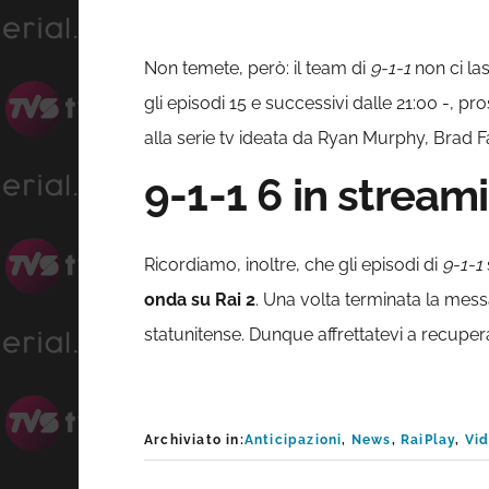
Non temete, però: il team di
9-1-1
non ci las
gli episodi 15 e successivi dalle 21:00 -, 
alla serie tv ideata da Ryan Murphy, Brad F
9-1-1 6 in stream
Ricordiamo, inoltre, che gli episodi di
9-1-1
onda su Rai 2
. Una volta terminata la messa 
statunitense. Dunque affrettatevi a recuperar
Archiviato in:
Anticipazioni
,
News
,
RaiPlay
,
Vi