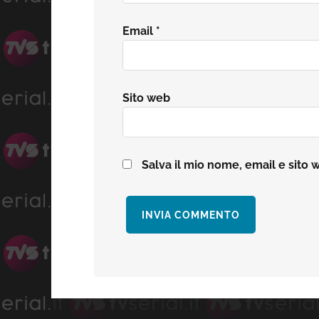
Email
*
Sito web
Salva il mio nome, email e sito