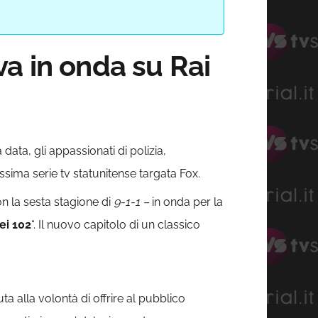
a in onda su Rai
data, gli appassionati di polizia,
sima serie tv statunitense targata Fox.
n la sesta stagione di
9-1-1 –
in onda per la
ei 102
“. Il nuovo capitolo di un classico
a alla volontà di offrire al pubblico