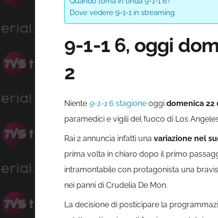
Quando torna in onda 9-1-1 6?
Dove vedere 9-1-1 in streaming
9-1-1 6, oggi do
2
Niente
9-1-1
6 stagione
oggi
domenica 22 
paramedici e vigili del fuoco di Los Angele
Rai 2 annuncia infatti una
variazione nel su
prima volta in chiaro dopo il primo passaggi
intramontabile con protagonista una bravi
nei panni di Crudelia De Mon.
La decisione di posticipare la programmaz