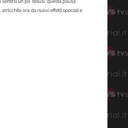
o sentirsi un po’ delusi, questa pausa
arricchite ora da nuovi effetti speciali e