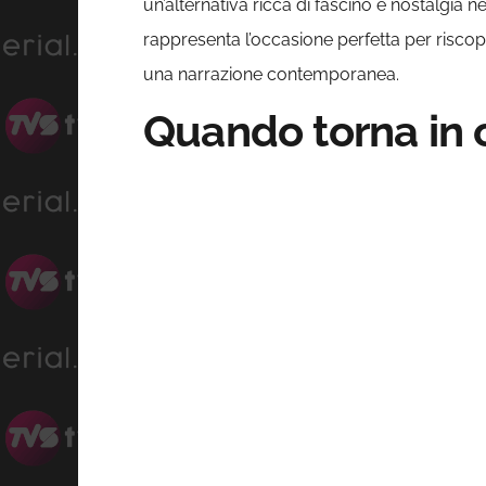
un’alternativa ricca di fascino e nostalgia 
rappresenta l’occasione perfetta per riscopri
una narrazione contemporanea.
Quando torna in 