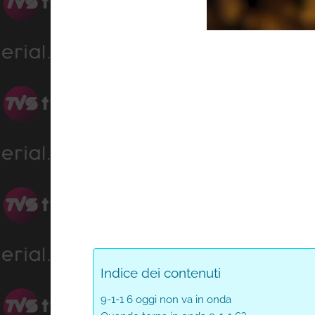
Progres
Unmute
0%
Indice dei contenuti
9-1-1 6 oggi non va in onda