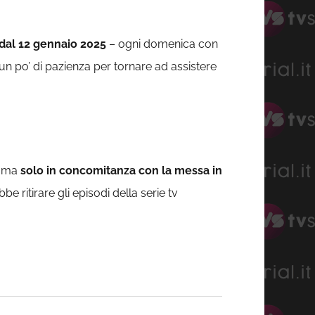
dal 12 gennaio 2025
– ogni domenica con
un po’ di pazienza per tornare ad assistere
y ma
solo in concomitanza con la messa in
e ritirare gli episodi della serie tv