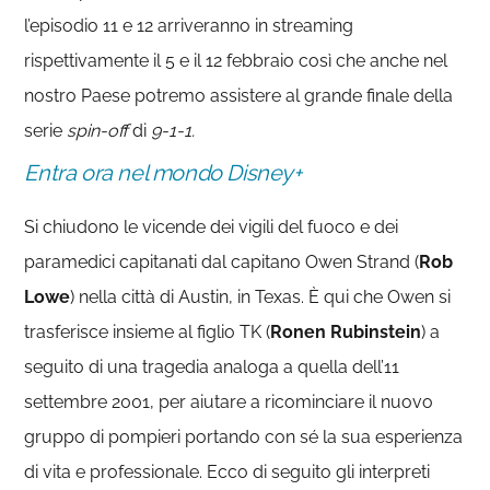
l’episodio 11 e 12 arriveranno in streaming
rispettivamente il 5 e il 12 febbraio così che anche nel
nostro Paese potremo assistere al grande finale della
serie
spin-off
di
9-1-1.
Entra ora nel mondo Disney+
Si chiudono le vicende dei vigili del fuoco e dei
paramedici capitanati dal capitano Owen Strand (
Rob
Lowe
) nella città di Austin, in Texas. È qui che Owen si
trasferisce insieme al figlio TK (
Ronen Rubinstein
) a
seguito di una tragedia analoga a quella dell’11
settembre 2001, per aiutare a ricominciare il nuovo
gruppo di pompieri portando con sé la sua esperienza
di vita e professionale. Ecco di seguito gli interpreti