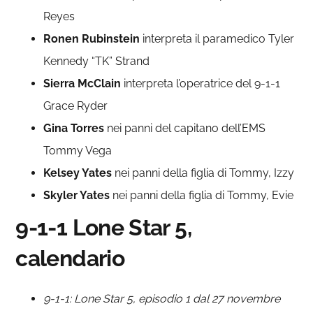
Reyes
Ronen Rubinstein
interpreta il paramedico Tyler
Kennedy “TK” Strand
Sierra McClain
interpreta l’operatrice del 9-1-1
Grace Ryder
Gina Torres
nei panni del capitano dell’EMS
Tommy Vega
Kelsey Yates
nei panni della figlia di Tommy, Izzy
Skyler Yates
nei panni della figlia di Tommy, Evie
9-1-1 Lone Star 5,
calendario
9-1-1: Lone Star 5, episodio 1 dal 27 novembre