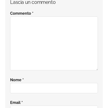
Lascia un commento
del
Commento
*
lettore
Nome
*
Email
*