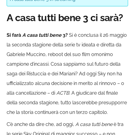
A casa tutti bene 3 ci sarà?
Si farà
A casa tutti bene
3?
Si è conclusa il 26 maggio
la seconda stagione della serie tv ideata e diretta da
Gabriele Muccino, reboot del suo film omonimo
campione d’incassi. Cosa sappiamo sul futuro della
saga dei Ristuccia e dei Mariani? Ad oggi Sky non ha
ufficializzato alcuna decisione in merito al rinnovo – o
alla cancellazione – di
ACTB.
A giudicare dal finale
della seconda stagione, tutto lascerebbe presupporre
che la storia continuerà con un terzo capitolo.
C’è anche da dire che, ad oggi,
A casa tutti bene
è tra
le serie Sky Original di maggior successo – e non