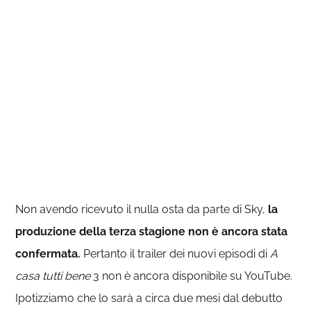
Non avendo ricevuto il nulla osta da parte di Sky,
la
produzione della terza stagione non è ancora stata
confermata.
Pertanto il trailer dei nuovi episodi di
A
casa tutti bene
3 non è ancora disponibile su YouTube.
Ipotizziamo che lo sarà a circa due mesi dal debutto