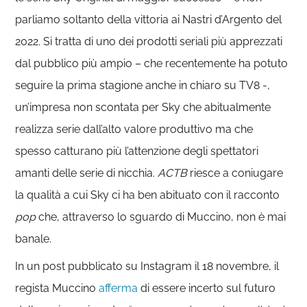
parliamo soltanto della vittoria ai Nastri d’Argento del
2022. Si tratta di uno dei prodotti seriali più apprezzati
dal pubblico più ampio – che recentemente ha potuto
seguire la prima stagione anche in chiaro su TV8 -,
un’impresa non scontata per Sky che abitualmente
realizza serie dall’alto valore produttivo ma che
spesso catturano più l’attenzione degli spettatori
amanti delle serie di nicchia.
ACTB
riesce a coniugare
la qualità a cui Sky ci ha ben abituato con il racconto
pop
che, attraverso lo sguardo di Muccino, non è mai
banale.
In un post pubblicato su Instagram il 18 novembre, il
regista Muccino
afferma
di essere incerto sul futuro