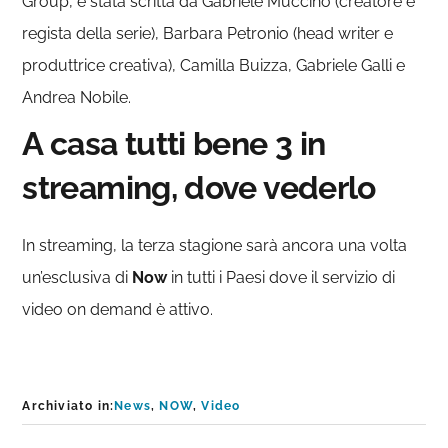
Group, è stata scritta da Gabriele Muccino (creatore e
regista della serie), Barbara Petronio (head writer e
produttrice creativa), Camilla Buizza, Gabriele Galli e
Andrea Nobile.
A casa tutti bene 3 in
streaming, dove vederlo
In streaming, la terza stagione sarà ancora una volta
un’esclusiva di
Now
in tutti i Paesi dove il servizio di
video on demand è attivo.
Archiviato in:
News
,
NOW
,
Video