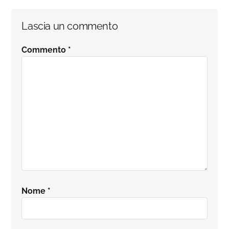
Interazioni
Lascia un commento
del
Commento
*
lettore
Nome
*