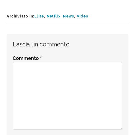
Archiviato in:
Elite
,
Netflix
,
News
,
Video
Interazioni
Lascia un commento
del
Commento
*
lettore