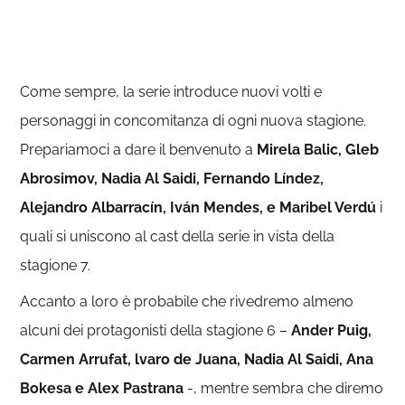
Come sempre, la serie introduce nuovi volti e
personaggi in concomitanza di ogni nuova stagione.
Prepariamoci a dare il benvenuto a
Mirela Balic, Gleb
Abrosimov, Nadia Al Saidi, Fernando Líndez,
Alejandro Albarracín, Iván Mendes, e Maribel Verdú
i
quali si uniscono al cast della serie in vista della
stagione 7.
Accanto a loro è probabile che rivedremo almeno
alcuni dei protagonisti della stagione 6 –
Ander Puig,
Carmen Arrufat, lvaro de Juana, Nadia Al Saidi, Ana
Bokesa e Alex Pastrana
-, mentre sembra che diremo