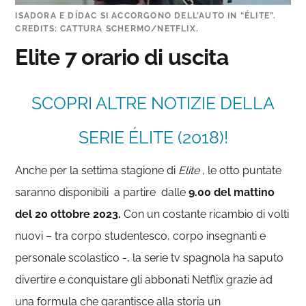
ISADORA E DÍDAC SI ACCORGONO DELL’AUTO IN “ÉLITE”.
CREDITS: CATTURA SCHERMO/NETFLIX.
Elite 7
orario di uscita
SCOPRI ALTRE NOTIZIE DELLA
SERIE ÉLITE (2018)!
Anche per la settima stagione di
Elite
, le otto puntate
saranno disponibili a partire dalle
9.00
del
mattino
del 20 ottobre 2023.
Con un costante ricambio di volti
nuovi – tra corpo studentesco, corpo insegnanti e
personale scolastico -, la serie tv spagnola ha saputo
divertire e conquistare gli abbonati Netflix grazie ad
una formula che garantisce alla storia un