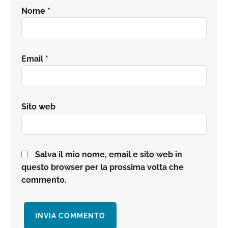
Nome
*
Email
*
Sito web
Salva il mio nome, email e sito web in
questo browser per la prossima volta che
commento.