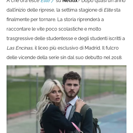
A che ora esce
Elite 7
su
Netflix
? Dopo quasi un anno
dall’inizio delle riprese, la settima stagione di
Elite
sta
finalmente per tornare. La storia riprenderà a
raccontare le vite poco scolastiche e molto
trasgressive delle studentesse e degli studenti iscritti a
Las Encinas
, il liceo più esclusivo di Madrid. Il fulcro
delle vicende della serie sin dal suo debutto nel 2018.