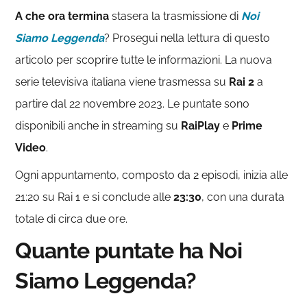
A che ora termina
stasera la trasmissione di
Noi
Siamo Leggenda
? Prosegui nella lettura di questo
articolo per scoprire tutte le informazioni. La nuova
serie televisiva italiana viene trasmessa su
Rai 2
a
partire dal 22 novembre 2023. Le puntate sono
disponibili anche in streaming su
RaiPlay
e
Prime
Video
.
Ogni appuntamento, composto da 2 episodi, inizia alle
21:20 su Rai 1 e si conclude alle
23:30
, con una durata
totale di circa due ore.
Quante puntate ha Noi
Siamo Leggenda?