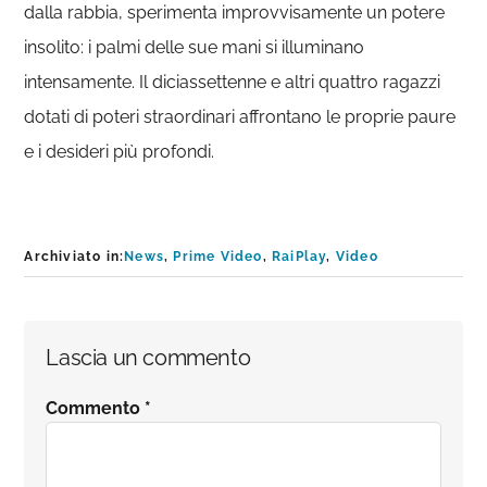
dalla rabbia, sperimenta improvvisamente un potere
insolito: i palmi delle sue mani si illuminano
intensamente. Il diciassettenne e altri quattro ragazzi
dotati di poteri straordinari affrontano le proprie paure
e i desideri più profondi.
Archiviato in:
News
,
Prime Video
,
RaiPlay
,
Video
Interazioni
Lascia un commento
del
Commento
*
lettore