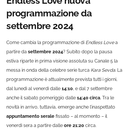
Endless Love nuova
programmazione da
settembre 2024
Come cambia la programmazione di
Endless Love
a
partire da
settembre 2024
? Subito dopo la pausa
estiva riparte in prima visione assoluta su Canale 5 la
messa in onda della celebre serie turca
Kara Sevda
. La
programmazione è attualmente prevista tutti i giorni,
dal lunedì al venerdì dalle
14:10
, e dal 7 settembre
anche il sabato pomeriggio dalle
14:40 circa
. Tra le
novità in arrivo, tuttavia, emerge anche l’inaspettato
appuntamento serale
fissato – al momento – il
venerdì sera a partire dalle
ore 21:20
circa.