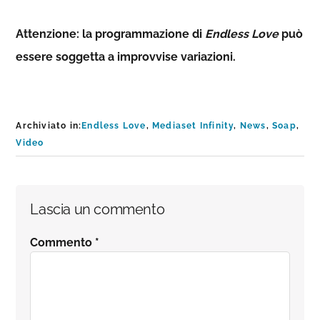
Attenzione: la programmazione di
Endless Love
può
essere soggetta a improvvise variazioni.
Archiviato in:
Endless Love
,
Mediaset Infinity
,
News
,
Soap
,
Video
Interazioni
Lascia un commento
del
Commento
*
lettore