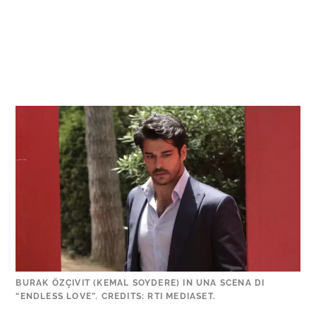
BURAK ÖZÇIVIT (KEMAL SOYDERE) IN UNA SCENA DI
“ENDLESS LOVE”. CREDITS: RTI MEDIASET.