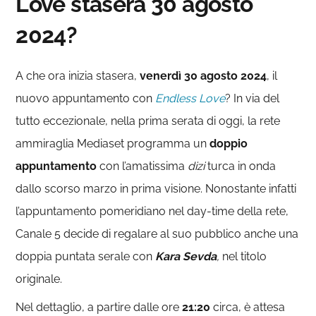
Love stasera 30 agosto
2024?
A che ora inizia stasera,
venerdì 30 agosto 2024
, il
nuovo appuntamento con
Endless Love
? In via del
tutto eccezionale, nella prima serata di oggi, la rete
ammiraglia Mediaset programma un
doppio
appuntamento
con l’amatissima
dizi
turca in onda
dallo scorso marzo in prima visione. Nonostante infatti
l’appuntamento pomeridiano nel day-time della rete,
Canale 5 decide di regalare al suo pubblico anche una
doppia puntata serale con
Kara Sevda
,
nel titolo
originale.
Nel dettaglio, a partire dalle ore
21:20
circa, è attesa