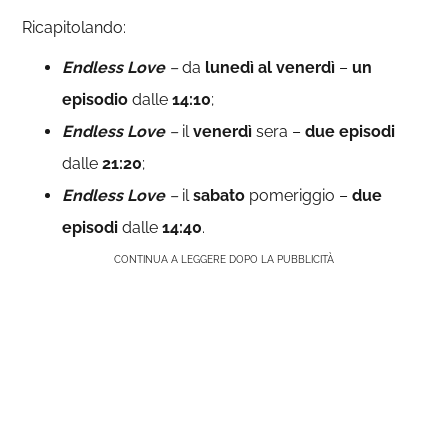
Ricapitolando:
Endless Love
–
da
lunedì al venerdì
–
un
episodio
dalle
14:10
;
Endless Love
–
il
venerdì
sera –
due episodi
dalle
21:20
;
Endless Love
–
il
sabato
pomeriggio –
due
episodi
dalle
14:40
.
CONTINUA A LEGGERE DOPO LA PUBBLICITÀ