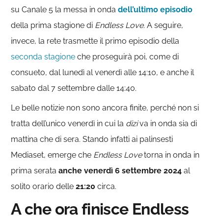
su Canale 5 la messa in onda
dell’ultimo episodio
della prima stagione di
Endless Love.
A seguire,
invece, la rete trasmette il primo episodio della
seconda stagione
che proseguirà poi, come di
consueto, dal lunedì al venerdì alle 14:10, e anche il
sabato dal 7 settembre dalle 14:40.
Le belle notizie non sono ancora finite, perché non si
tratta dell’unico venerdì in cui la
dizi
va in onda sia di
mattina che di sera. Stando infatti ai palinsesti
Mediaset, emerge che
Endless Love
torna in onda in
prima serata
anche
venerdì 6 settembre 2024
al
solito orario delle
21:20
circa.
A che ora finisce Endless