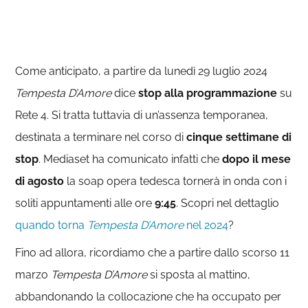
Come anticipato, a partire da lunedì 29 luglio 2024
Tempesta D’Amore
dice
stop alla programmazione
su
Rete 4. Si tratta tuttavia di un’assenza temporanea,
destinata a terminare nel corso di
cinque settimane di
stop
. Mediaset ha comunicato infatti che
dopo il mese
di agosto
la soap opera tedesca tornerà in onda con i
soliti appuntamenti alle ore
9:45
. Scopri nel dettaglio
quando torna
Tempesta D’Amore
nel 2024
?
Fino ad allora, ricordiamo che a partire dallo scorso 11
marzo
Tempesta D’Amore
si sposta al mattino,
abbandonando la collocazione che ha occupato per