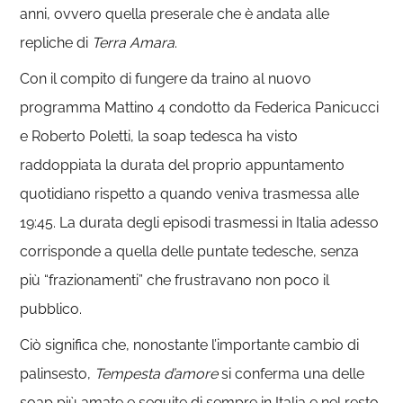
anni, ovvero quella preserale che è andata alle
repliche di
Terra Amara
.
Con il compito di fungere da traino al nuovo
programma Mattino 4 condotto da Federica Panicucci
e Roberto Poletti, la soap tedesca ha visto
raddoppiata la durata del proprio appuntamento
quotidiano rispetto a quando veniva trasmessa alle
19:45. La durata degli episodi trasmessi in Italia adesso
corrisponde a quella delle puntate tedesche, senza
più “frazionamenti” che frustravano non poco il
pubblico.
Ciò significa che, nonostante l’importante cambio di
palinsesto,
Tempesta d’amore
si conferma una delle
soap più amate e seguite di sempre in Italia e nel resto