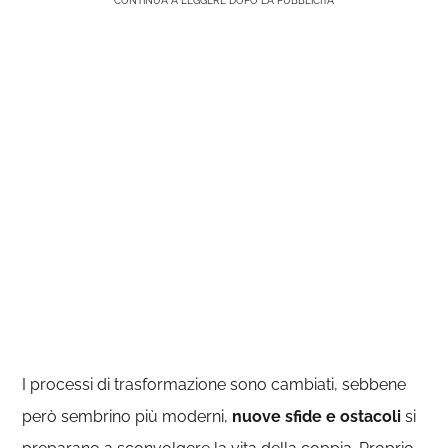
CONTINUA A LEGGERE DOPO LA PUBBLICITÀ
I processi di trasformazione sono cambiati, sebbene
però sembrino più moderni,
nuove sfide e ostacoli
si