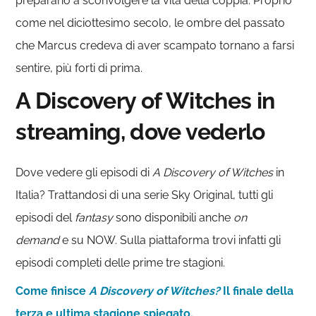
preparano a sconvolgere la vita della coppia. Proprio
come nel diciottesimo secolo, le ombre del passato
che Marcus credeva di aver scampato tornano a farsi
sentire, più forti di prima.
A Discovery of Witches in
streaming, dove vederlo
Dove vedere gli episodi di
A Discovery of Witches
in
Italia? Trattandosi di una serie Sky Original, tutti gli
episodi del
fantasy
sono disponibili anche
on
demand
e su NOW. Sulla piattaforma trovi infatti gli
episodi completi delle prime tre stagioni.
Come finisce
A Discovery of Witches?
Il finale della
terza e ultima stagione spiegato.