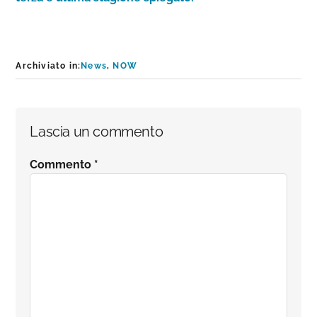
Archiviato in:
News
,
NOW
Interazioni
Lascia un commento
del
Commento
*
lettore