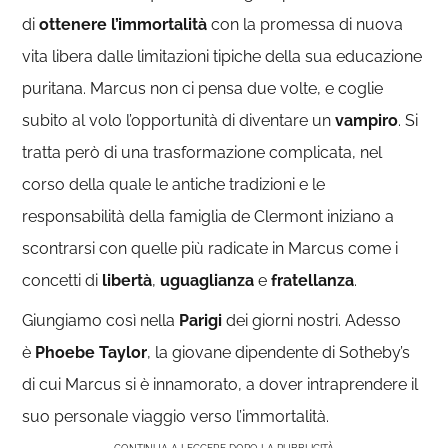
di
ottenere l’immortalità
con la promessa di nuova
vita libera dalle limitazioni tipiche della sua educazione
puritana. Marcus non ci pensa due volte, e coglie
subito al volo l’opportunità di diventare un
vampiro
. Si
tratta però di una trasformazione complicata, nel
corso della quale le antiche tradizioni e le
responsabilità della famiglia de Clermont iniziano a
scontrarsi con quelle più radicate in Marcus come i
concetti di
libertà
,
uguaglianza
e
fratellanza
.
Giungiamo così nella
Parigi
dei giorni nostri. Adesso
è
Phoebe Taylor
, la giovane dipendente di Sotheby’s
di cui Marcus si è innamorato, a dover intraprendere il
suo personale viaggio verso l’immortalità.