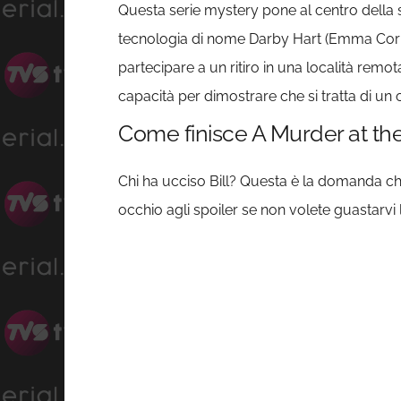
Questa serie mystery pone al centro della s
tecnologia di nome Darby Hart (Emma Corrin).
partecipare a un ritiro in una località remo
capacità per dimostrare che si tratta di un 
Come finisce A Murder at th
Chi ha ucciso Bill? Questa è la domanda ch
occhio agli spoiler se non volete guastarvi 