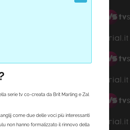
?
la serie tv co-creata da Brit Marling e Zal
anglij come due delle voci più interessanti
lu non hanno formalizzato il rinnovo della