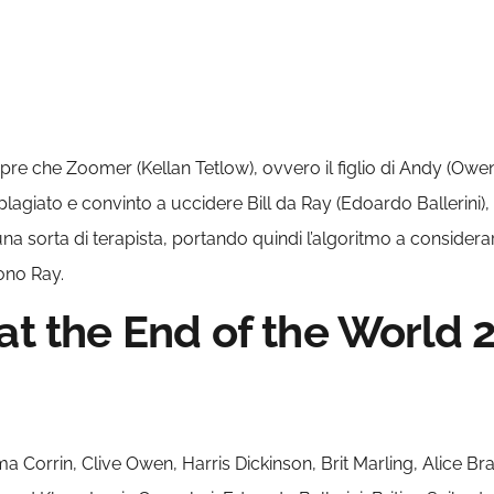
opre che Zoomer (Kellan Tetlow), ovvero il figlio di Andy (Owen)
 plagiato e convinto a uccidere Bill da Ray (Edoardo Ballerini), l
me una sorta di terapista, portando quindi l’algoritmo a conside
ono Ray.
at the End of the World 2,
a Corrin, Clive Owen, Harris Dickinson, Brit Marling, Alice B