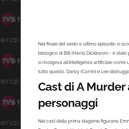
Nel finale del sesto e ultimo episodio si sc
biologico di Bill (Harris Dickinson) – è stato
si rivolgeva all’intelligenza artificiale co
tutto questo, Darby (Corrin) e Lee distrugg
Cast di A Murder 
personaggi
Nel cast della prima stagione figurano Emm