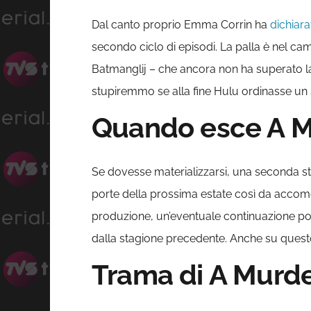
Dal canto proprio Emma Corrin ha
dichiara
secondo ciclo di episodi. La palla è nel c
Batmanglij – che ancora non ha superato l
stupiremmo se alla fine Hulu ordinasse un
Quando esce A Mu
Se dovesse materializzarsi, una seconda 
porte della prossima estate così da accomoda
produzione, un’eventuale continuazione po
dalla stagione precedente. Anche su questo
Trama di A Murde