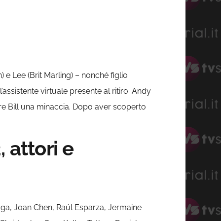
 e Lee (Brit Marling) – nonché figlio
’assistente virtuale presente al ritiro. Andy
rare Bill una minaccia. Dopo aver scoperto
 attori e
raga, Joan Chen, Raúl Esparza, Jermaine