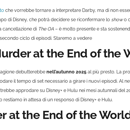
to
che vorrebbe tornare a interpretare Darby, ma di non essere
ampo di Disney, che potrà decidere se riconfermare lo
show
o c
a cancellazione di
The OA
– è molto presente e sta sostenendo
 secondo ciclo di episodi. Staremo a vedere
rder at the End of the 
stagione debutterebbe
nell’autunno 2025
al più presto. La pr
re il tempo di set necessario a girare i nuovi episodi. Al nett
trebbe approdare su Disney+ e Hulu nei mesi autunnali del 2
 restiamo in attesa di un responso di Disney+ e Hulu.
r at the End of the Worl