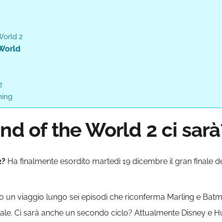
World 2
 World
2
ming
nd of the World 2 ci sarà
2?
Ha finalmente esordito martedì 19 dicembre il gran finale del
dopo un viaggio lungo sei episodi che riconferma Marling e Batm
ale. Ci sarà anche un secondo ciclo? Attualmente Disney e Hu