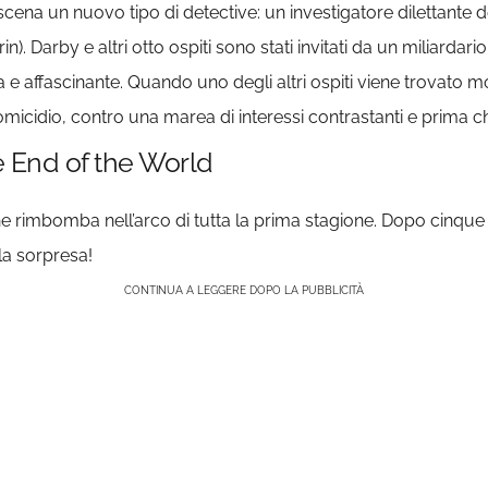
cena un nuovo tipo di detective: un investigatore dilettante 
 Darby e altri otto ospiti sono stati invitati da un miliardar
ta e affascinante. Quando uno degli altri ospiti viene trovato 
omicidio, contro una marea di interessi contrastanti e prima c
e End of the World
e rimbomba nell’arco di tutta la prima stagione. Dopo cinque
la sorpresa!
CONTINUA A LEGGERE DOPO LA PUBBLICITÀ