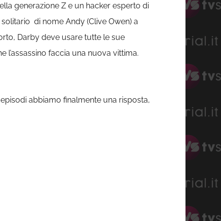
della generazione Z e un hacker esperto di
io solitario di nome Andy (Clive Owen) a
morto, Darby deve usare tutte le sue
he l’assassino faccia una nuova vittima.
 episodi abbiamo finalmente una risposta,