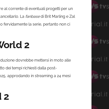
 al corrente di eventuali progetti per un
ancellarlo. La
fanbase
di Brit Marling e Zal
 fervidamente la serie, pertanto non ci
World 2
oduzione dovrebbe mettersi in moto alle
o dei tempi richiesti dalla post-
025, approdando in streaming a 24 mesi
d 2