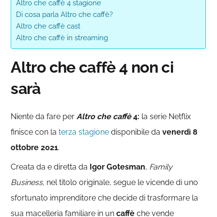
Altro che caffè 4 stagione
Di cosa parla Altro che caffè?
Altro che caffè cast
Altro che caffè in streaming
Altro che caffè 4 non ci
sarà
Niente da fare per
Altro che caffè
4
:
la serie Netflix
finisce con la
terza stagione
disponibile da
venerdì 8
ottobre 2021
.
Creata da e diretta da
Igor Gotesman
,
Family
Business,
nel titolo originale, segue le vicende di uno
sfortunato imprenditore che decide di trasformare la
sua macelleria familiare in un
caffè
che vende