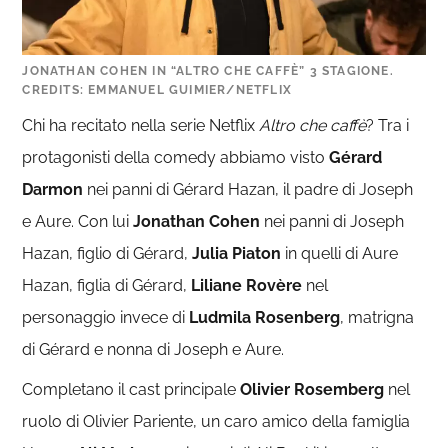
JONATHAN COHEN IN “ALTRO CHE CAFFÈ” 3 STAGIONE.
CREDITS: EMMANUEL GUIMIER/NETFLIX
Chi ha recitato nella serie Netflix
Altro che caffè
? Tra i
protagonisti della comedy abbiamo visto
Gérard
Darmon
nei panni di Gérard Hazan, il padre di Joseph
e Aure. Con lui
Jonathan Cohen
nei panni di Joseph
Hazan, figlio di Gérard,
Julia Piaton
in quelli di Aure
Hazan, figlia di Gérard,
Liliane Rovère
nel
personaggio invece di
Ludmila Rosenberg
, matrigna
di Gérard e nonna di Joseph e Aure.
Completano il cast principale
Olivier Rosemberg
nel
ruolo di Olivier Pariente, un caro amico della famiglia