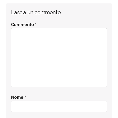
Interazioni
Lascia un commento
del
Commento
*
lettore
Nome
*