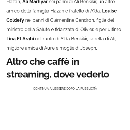
Hazan,
Ali Marhyar
nei panni di Ali Benkikir, un altro
amico della famiglia Hazan e fratello di Aïda,
Louise
Coldefy
nei panni di Clémentine Cendron, figlia del
ministro della Salute e fidanzata di Olivier, e per ultimo
Lina El Arabi
nel ruolo di Aïda Benkikir, sorella di Ali,
migliore amica di Aure e moglie di Joseph.
Altro che caffè in
streaming, dove vederlo
CONTINUA A LEGGERE DOPO LA PUBBLICITÀ