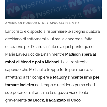
AMERICAN HORROR STORY APOCALYPSE © FX
L’anticristo è disposto a risparmiare le streghe qualora
decidano di sottomersi a lui ma la congrega, fatta
eccezione per Dinah, si rifiuta e a quel punto quindi
Marie Laveu uccide Dinah mentre
Madison spara al
robot di Mead e poi a Michael
. Le altre streghe
sapendo che Michael è troppo forte per morire, si
affrettano a far compiere a
Mallory l’incantesimo per
tornare indietro
nel tempo e ucciderlo prima che il
suo potere si rafforzi, ma la ragazza viene ferita
gravemente
da Brock, il fidanzato di Coco
.