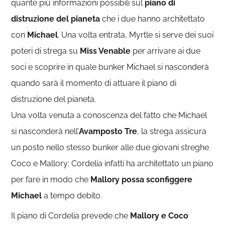
quante più informazioni possibili sul
piano di
distruzione del pianeta
che i due hanno architettato
con
Michael
. Una volta entrata, Myrtle si serve dei suoi
poteri di strega su
Miss Venable
per arrivare ai due
soci e scoprire in quale bunker Michael si nasconderà
quando sarà il momento di attuare il piano di
distruzione del pianeta.
Una volta venuta a conoscenza del fatto che Michael
si nasconderà nell’
Avamposto Tre
, la strega assicura
un posto nello stesso bunker alle due giovani streghe
Coco e Mallory: Cordelia infatti ha architettato un piano
per fare in modo che
Mallory possa sconfiggere
Michael
a tempo debito.
Il piano di Cordelia prevede che
Mallory e Coco