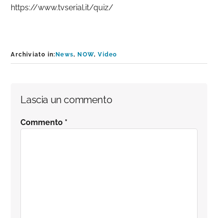
https://www.tvserial.it/quiz/
Archiviato in:
News
,
NOW
,
Video
Interazioni
Lascia un commento
del
Commento
*
lettore