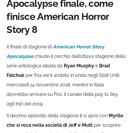
Apocalypse finale, come
finisce American Horror
Story 8
Il finale di stagione di
American Horror Story
Apocalypse
chiude il cerchio dell’ottava stagione della
serie antologica ideata da
Ryan Murphy
e
Brad
Falchuk
per Fox ed è andato in onda negli Stati Uniti
mercoledì 14 novembre 2018, mentre in Italia
dovrebbe arrivare su Fox, il canale della pay tv Sky,
agli inizi del 2019.
Il decimo episodio della stagione 8 si apre con
Myrtle
che si reca nella società di Jeff e Mutt
per scoprire