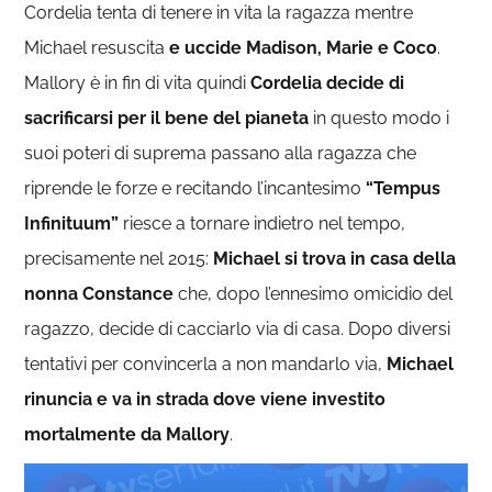
Cordelia tenta di tenere in vita la ragazza mentre
Michael resuscita
e uccide Madison, Marie e Coco
.
Mallory è in fin di vita quindi
Cordelia decide di
sacrificarsi per il bene del pianeta
in questo modo i
suoi poteri di suprema passano alla ragazza che
riprende le forze e recitando l’incantesimo
“Tempus
Infinituum”
riesce a tornare indietro nel tempo,
precisamente nel 2015:
Michael si trova in casa della
nonna Constance
che, dopo l’ennesimo omicidio del
ragazzo, decide di cacciarlo via di casa. Dopo diversi
tentativi per convincerla a non mandarlo via,
Michael
rinuncia e va in strada dove viene investito
mortalmente da Mallory
.