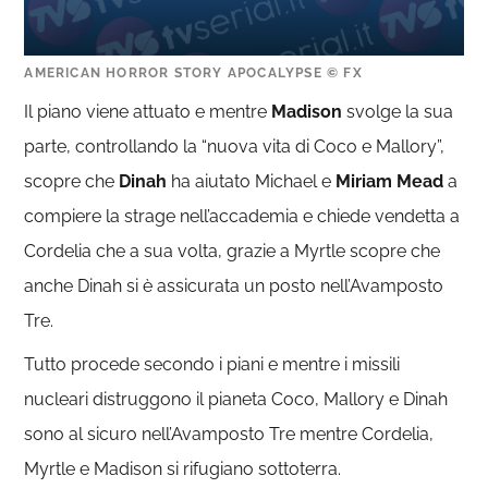
AMERICAN HORROR STORY APOCALYPSE © FX
Il piano viene attuato e mentre
Madison
svolge la sua
parte, controllando la “nuova vita di Coco e Mallory”,
scopre che
Dinah
ha aiutato Michael e
Miriam Mead
a
compiere la strage nell’accademia e chiede vendetta a
Cordelia che a sua volta, grazie a Myrtle scopre che
anche Dinah si è assicurata un posto nell’Avamposto
Tre.
Tutto procede secondo i piani e mentre i missili
nucleari distruggono il pianeta Coco, Mallory e Dinah
sono al sicuro nell’Avamposto Tre mentre Cordelia,
Myrtle e Madison si rifugiano sottoterra.