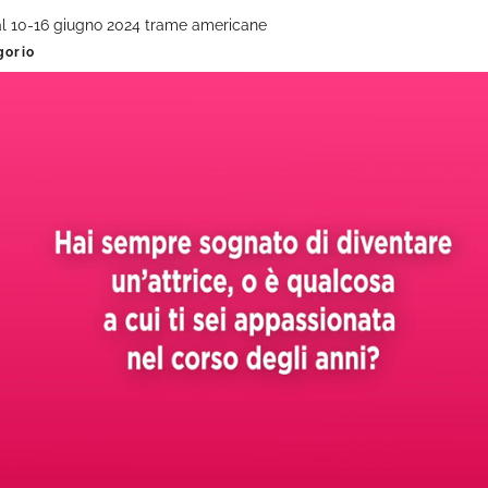
dal 10-16 giugno 2024 trame americane
gorio