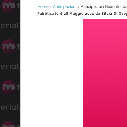
Home
»
Anticipazioni
»
Anticipazioni Beautiful 
Barra
Pubblicato il
28 Maggio 2024
da
Silvia Di Gre
laterale
primaria