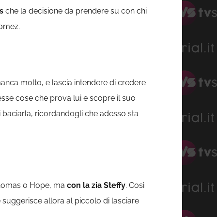
s
che la decisione da prendere su con chi
Gomez.
anca molto, e lascia intendere di credere
esse cose che prova lui e scopre il suo
i baciarla, ricordandogli che adesso sta
 Thomas o Hope, ma
con la
zia Steffy
. Così
suggerisce allora al piccolo di lasciare