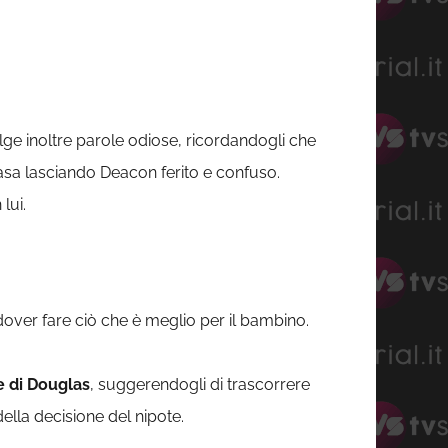
volge inoltre parole odiose, ricordandogli che
 casa lasciando Deacon ferito e confuso.
lui.
over fare ciò che è meglio per il bambino.
ce di Douglas
, suggerendogli di trascorrere
ella decisione del nipote.