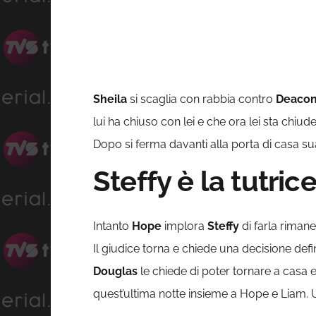
Sheila
si scaglia con rabbia contro
Deaco
lui ha chiuso con lei e che ora lei sta chiu
Dopo si ferma davanti alla porta di casa sua
Steffy è la tutric
Intanto
Hope
implora
Steffy
di farla riman
Il giudice torna e chiede una decisione defin
Douglas
le chiede di poter tornare a casa e 
quest’ultima notte insieme a Hope e Liam. Un