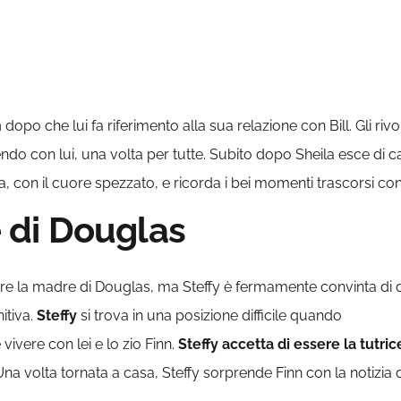
n
dopo che lui fa riferimento alla sua relazione con Bill. Gli ri
dendo con lui, una volta per tutte. Subito dopo Sheila esce di
, con il cuore spezzato, e ricorda i bei momenti trascorsi con 
e di Douglas
ere la madre di Douglas, ma Steffy è fermamente convinta di d
itiva.
Steffy
si trova in una posizione difficile quando
vivere con lei e lo zio Finn.
Steffy accetta di essere la tutri
a volta tornata a casa, Steffy sorprende Finn con la notizia d