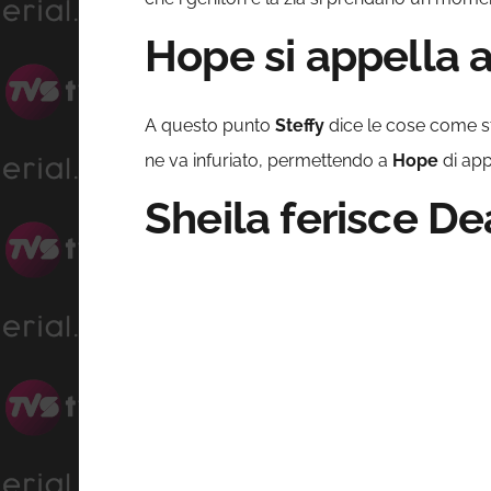
Hope si appella a
A questo punto
Steffy
dice le cose come st
ne va infuriato, permettendo a
Hope
di app
Sheila ferisce D