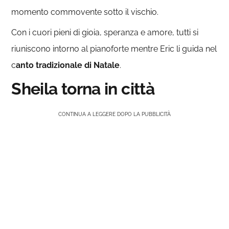
momento commovente sotto il vischio.
Con i cuori pieni di gioia, speranza e amore, tutti si
riuniscono intorno al pianoforte mentre Eric li guida nel
c
anto tradizionale di Natale
.
Sheila torna in città
CONTINUA A LEGGERE DOPO LA PUBBLICITÀ