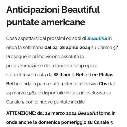
Anticipazioni Beautiful
puntate americane
Cosa aspettarsi dai prossimi episodi di
Beautiful
in
onda la settimana
dal 22-28 aprile 2024
su Canale 5?
Prosegue in prima visione assoluta la
programmazione della longeva soap opera
statunitense creata da
William J. Bell
e
Lee Philips
Bell
in onda in patria sull’emittente televisiva
Cbs
dal
23 marzo 1987, e disponibile in Italia in esclusiva su
Canale 5 con le nuove puntate inedite.
ATTENZIONE: dal 24 marzo 2024
Beautiful
torna in
onda anche la domenica pomeriggio su Canale 5
.