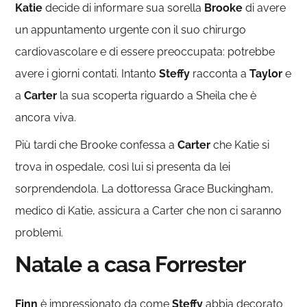
Katie
decide di informare sua sorella
Brooke
di avere
un appuntamento urgente con il suo chirurgo
cardiovascolare e di essere preoccupata: potrebbe
avere i giorni contati. Intanto
Steffy
racconta a
Taylor
e
a
Carter
la sua scoperta riguardo a Sheila che è
ancora viva.
Più tardi che Brooke confessa a
Carter
che Katie si
trova in ospedale, così lui si presenta da lei
sorprendendola. La dottoressa Grace Buckingham,
medico di Katie, assicura a Carter che non ci saranno
problemi.
Natale a casa Forrester
Finn
è impressionato da come
Steffy
abbia decorato