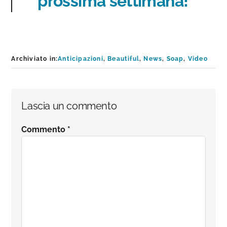
prossima settimana!
Archiviato in:
Anticipazioni
,
Beautiful
,
News
,
Soap
,
Video
Interazioni
Lascia un commento
del
Commento
*
lettore