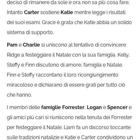
deciso di rimanere da sole e ora non sa più cosa fare.
Intanto
Carter
sostiene
Katie
mentre legge i risultati
dei suoi esami. Grace è grata che Katie abbia un solido
sistema di supporto.
Pam
e
Charlie
si uniscono al tentativo di convincere
Ridge a festeggiare il Natale con la sua famiglia. Kelly,
Steffy e Finn discutono di amore, famiglia e Natale.
Finn e Steffy raccontano il loro ricongiungimento
miracoloso e dichiarano di essere grati per tutto ciò
che hanno.
I membri delle
famiglie Forrester
,
Logan
e
Spencer
e
gli amici più cari si riuniscono nella tenuta dei Forrester
per festeggiare il Natale. Liam fa un discorso toccante
sulle tradizioni natalizie e Katie e Carter condividono un