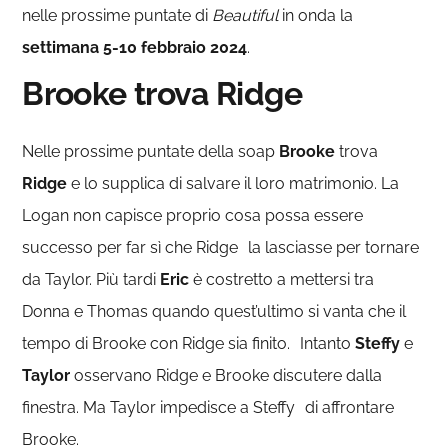
nelle prossime puntate di
Beautiful
in onda la
settimana 5-10 febbraio 2024
.
Brooke trova Ridge
Nelle prossime puntate della soap
Brooke
trova
Ridge
e lo supplica di salvare il loro matrimonio. La
Logan non capisce proprio cosa possa essere
successo per far sì che Ridge la lasciasse per tornare
da Taylor. Più tardi
Eric
è costretto a mettersi tra
Donna e Thomas quando quest’ultimo si vanta che il
tempo di Brooke con Ridge sia finito. Intanto
Steffy
e
Taylor
osservano Ridge e Brooke discutere dalla
finestra. Ma Taylor impedisce a Steffy di affrontare
Brooke.