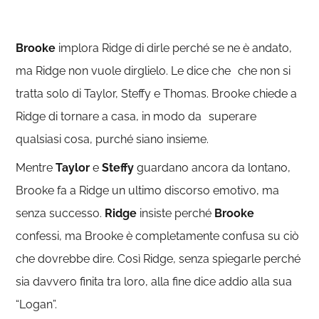
Brooke
implora Ridge di dirle perché se ne è andato,
ma Ridge non vuole dirglielo. Le dice che che non si
tratta solo di Taylor, Steffy e Thomas. Brooke chiede a
Ridge di tornare a casa, in modo da superare
qualsiasi cosa, purché siano insieme.
Mentre
Taylor
e
Steffy
guardano ancora da lontano,
Brooke fa a Ridge un ultimo discorso emotivo, ma
senza successo.
Ridge
insiste perché
Brooke
confessi, ma Brooke è completamente confusa su ciò
che dovrebbe dire. Così Ridge, senza spiegarle perché
sia davvero finita tra loro, alla fine dice addio alla sua
“Logan”.