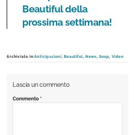
Beautiful della
prossima settimana!
Archiviato in:
Anticipazioni
,
Beautiful
,
News
,
Soap
,
Video
Interazioni
Lascia un commento
del
Commento
*
lettore