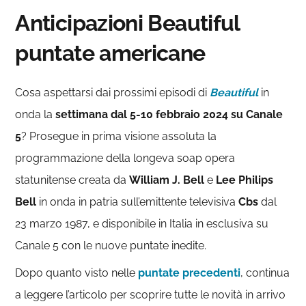
Anticipazioni Beautiful
puntate americane
Cosa aspettarsi dai prossimi episodi di
Beautiful
in
onda la
settimana dal 5-10 febbraio 2024
su Canale
5
? Prosegue in prima visione assoluta la
programmazione della longeva soap opera
statunitense creata da
William J. Bell
e
Lee Philips
Bell
in onda in patria sull’emittente televisiva
Cbs
dal
23 marzo 1987, e disponibile in Italia in esclusiva su
Canale 5 con le nuove puntate inedite.
Dopo quanto visto nelle
puntate precedenti
, continua
a leggere l’articolo per scoprire tutte le novità in arrivo