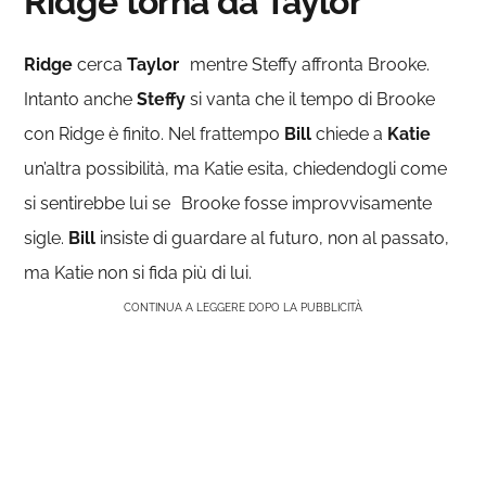
Ridge torna da Taylor
Ridge
cerca
Taylor
mentre Steffy affronta Brooke.
Intanto anche
Steffy
si vanta che il tempo di Brooke
con Ridge è finito. Nel frattempo
Bill
chiede a
Katie
un’altra possibilità, ma Katie esita, chiedendogli come
si sentirebbe lui se Brooke fosse improvvisamente
sigle.
Bill
insiste di guardare al futuro, non al passato,
ma Katie non si fida più di lui.
CONTINUA A LEGGERE DOPO LA PUBBLICITÀ