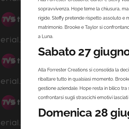
sopravvivenza. Hope teme la chiusura, ma S
rigide. Steffy pretende rispetto assoluto e 
matrimonio. Brooke e Taylor si confrontano co
a Luna.
Sabato 27 giugn
Alla Forrester Creations si consolida la d
ribaltare tutto in qualsiasi momento. Brooke
gestione aziendale. Hope resta in bilico tra
confrontarsi sugli strascichi emotivi lasciat
Domenica 28 giu