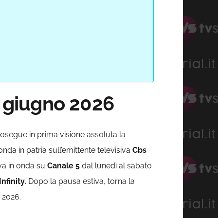
8 giugno 2026
rosegue in prima visione assoluta la
onda in patria sull’emittente televisiva
Cbs
a in onda su
Canale 5
dal lunedì al sabato
nfinity.
Dopo la pausa estiva, torna la
 2026.