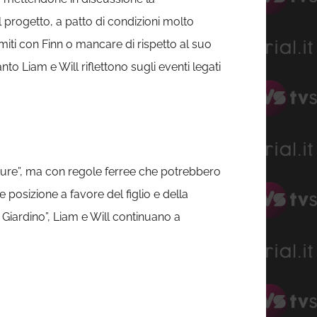
progetto, a patto di condizioni molto
miti con Finn o mancare di rispetto al suo
to Liam e Will riflettono sugli eventi legati
uture”, ma con regole ferree che potrebbero
 posizione a favore del figlio e della
l Giardino”, Liam e Will continuano a