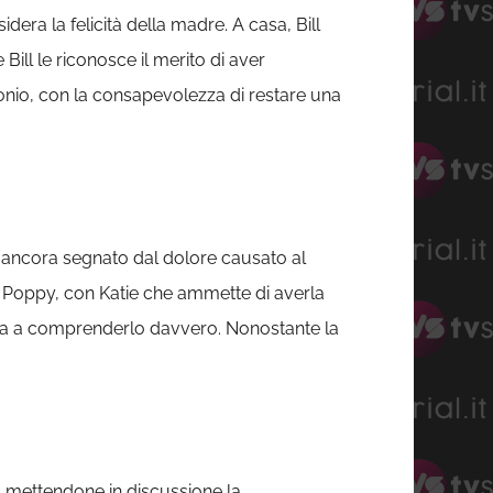
idera la felicità della madre. A casa, Bill
ill le riconosce il merito di aver
monio, con la consapevolezza di restare una
ll ancora segnato dal dolore causato al
 di Poppy, con Katie che ammette di averla
’unica a comprenderlo davvero. Nonostante la
”, mettendone in discussione la