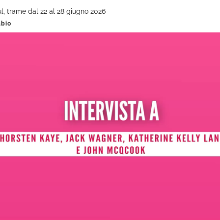
ul, trame dal 22 al 28 giugno 2026
abio