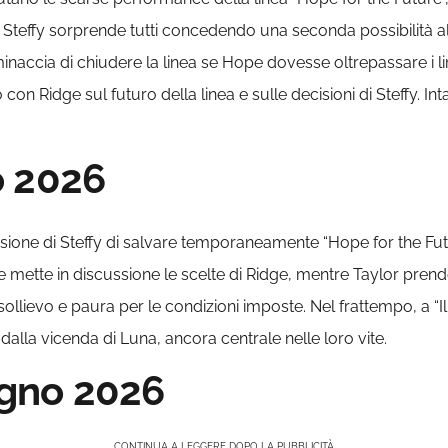
teffy sorprende tutti concedendo una seconda possibilità al 
minaccia di chiudere la linea se Hope dovesse oltrepassare i li
n Ridge sul futuro della linea e sulle decisioni di Steffy. Intan
o 2026
ecisione di Steffy di salvare temporaneamente “Hope for the F
 mette in discussione le scelte di Ridge, mentre Taylor prende
 sollievo e paura per le condizioni imposte. Nel frattempo, a “I
i dalla vicenda di Luna, ancora centrale nelle loro vite.
gno 2026
CONTINUA A LEGGERE DOPO LA PUBBLICITÀ