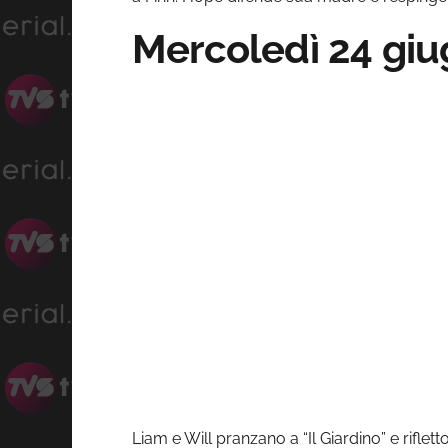
Mercoledì 24 gi
Liam e Will pranzano a “Il Giardino” e rifl