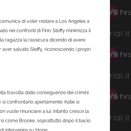
e comunica di voler restare a Los Angeles a
nei confronti di Finn. Steffy minimizza il
 la ragazza la rassicura dicendo di avere
r aver salvato Steffy, riconoscendo i propri
la travolta dalle conseguenze dei crimini
y si confrontano apertamente: Katie si
vuole rinunciare a lui. Intanto cresce la
rsi come Brooke, soprattutto dopo il bacio
di intervenire su Hope.