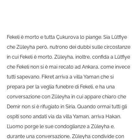
Fekeli è morto e tutta Çukurova lo piange. Sia Lütfiye
che Züleyha però, nutrono dei dubbi sulle circostanze
in cui Fekeli è morto. Züleyha, inoltre, confida a Lütfiye
che Fekeli non si è mai recato ad Ankara, come invece
tutti sapevano. Fikret arriva a villa Yaman che si
prepara per la veglia funebre di Fekeli, e ha una
conversazione con Züleyha in cui appare chiaro che
Demir non si è rifugiato in Siria. Quando ormai tutti gli
ospiti sono andati via da villa Yaman, arriva Hakan.
L’uomo porge le sue condoglianze a Züleyha e,
durante una conversazione, Züleyha condivide con