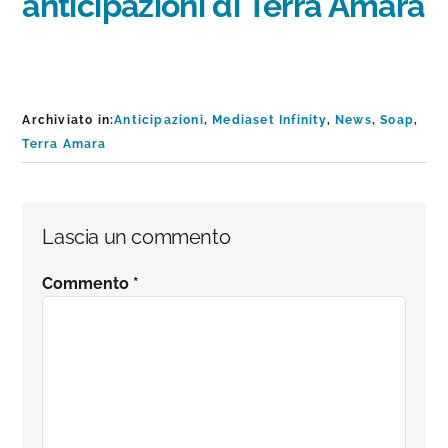
anticipazioni di Terra Amara
Archiviato in:
Anticipazioni
,
Mediaset Infinity
,
News
,
Soap
,
Terra Amara
Interazioni
Lascia un commento
del
Commento
*
lettore