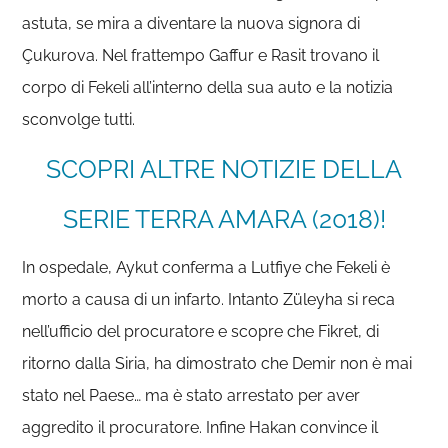
astuta, se mira a diventare la nuova signora di
Çukurova. Nel frattempo Gaffur e Rasit trovano il
corpo di Fekeli all’interno della sua auto e la notizia
sconvolge tutti.
SCOPRI ALTRE NOTIZIE DELLA
SERIE TERRA AMARA (2018)!
In ospedale, Aykut conferma a Lutfiye che Fekeli è
morto a causa di un infarto. Intanto Züleyha si reca
nell’ufficio del procuratore e scopre che Fikret, di
ritorno dalla Siria, ha dimostrato che Demir non è mai
stato nel Paese… ma è stato arrestato per aver
aggredito il procuratore. Infine Hakan convince il