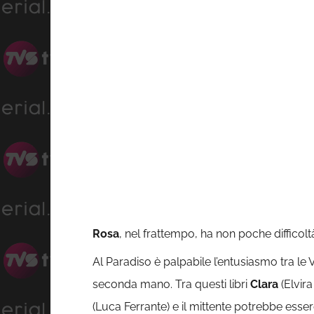
Rosa
, nel frattempo, ha non poche difficolt
Al Paradiso è palpabile l’entusiasmo tra le Ven
seconda mano. Tra questi libri
Clara
(Elvir
(Luca Ferrante) e il mittente potrebbe ess