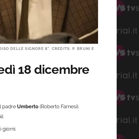
ISO DELLE SIGNORE 8”. CREDITS: P. BRUNI E
nedì 18 dicembre
l padre
Umberto
(Roberto Farnesi).
).
 giorni.