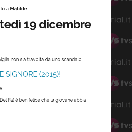
tto a
Matilde
.
rtedì 19 dicembre
miglia non sia travolta da uno scandalo.
 SIGNORE (2015)!
e.
el Fa) è ben felice che la giovane abbia