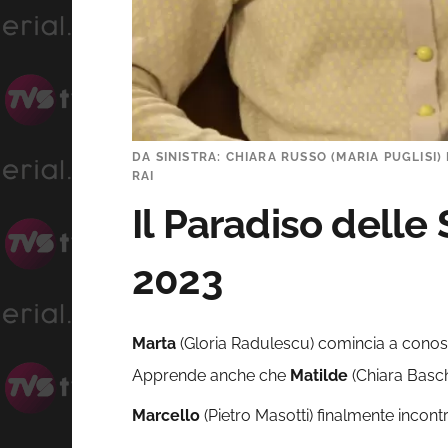
DA SINISTRA: CHIARA RUSSO (MARIA PUGLISI) 
RAI
Il Paradiso delle
2023
Marta
(Gloria Radulescu) comincia a cono
Apprende anche che
Matilde
(Chiara Basch
Marcello
(Pietro Masotti) finalmente inco