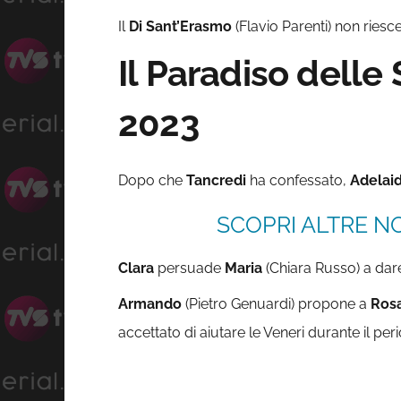
Il
Di Sant’Erasmo
(Flavio Parenti) non riesc
Il Paradiso delle
2023
Dopo che
Tancredi
ha confessato,
Adelai
SCOPRI ALTRE NO
Clara
persuade
Maria
(Chiara Russo) a dare
Armando
(Pietro Genuardi) propone a
Ros
accettato di aiutare le Veneri durante il peri