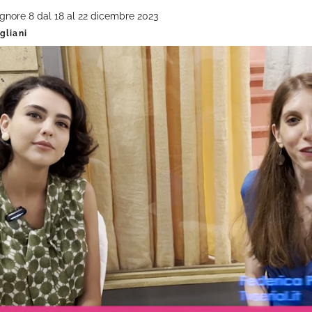
Signore 8 dal 18 al 22 dicembre 2023
gliani