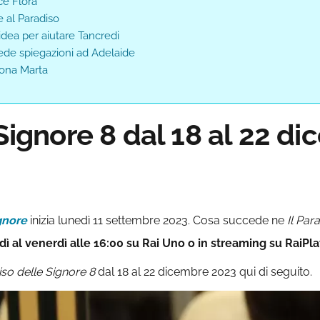
ce Flora
e al Paradiso
idea per aiutare Tancredi
ede spiegazioni ad Adelaide
rona Marta
 Signore 8 dal 18 al 22 d
ignore
inizia lunedì 11 settembre 2023. Cosa succede ne
Il Par
al venerdì alle 16:00 su Rai Uno o in streaming su RaiPlay,
iso delle Signore 8
dal 18 al 22 dicembre 2023 qui di seguito.