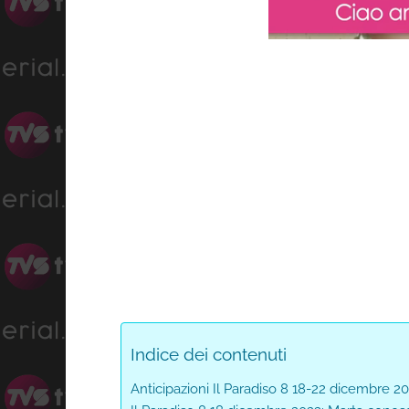
L
Progress
:
Unmute
0%
Indice dei contenuti
Anticipazioni Il Paradiso 8 18-22 dicembre 2