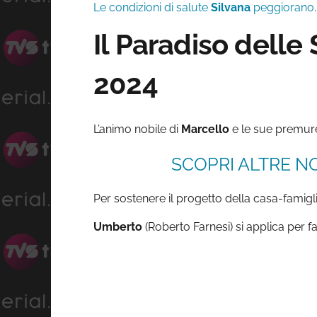
Le condizioni di salute
Silvana
peggiorano
Il Paradiso delle
2024
L’animo nobile di
Marcello
e le sue premure
SCOPRI ALTRE NO
Per sostenere il progetto della casa-famigli
Umberto
(Roberto Farnesi) si applica per 