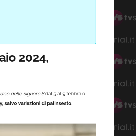
raio 2024,
adiso delle Signore 8
dal 5 al 9 febbraio
 salvo variazioni di palinsesto.