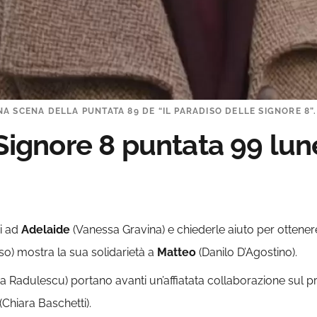
 SCENA DELLA PUNTATA 89 DE “IL PARADISO DELLE SIGNORE 8”. 
 Signore 8 puntata 99 lun
si ad
Adelaide
(Vanessa Gravina) e chiederle aiuto per ottenere
o) mostra la sua solidarietà a
Matteo
(Danilo D’Agostino).
ia Radulescu) portano avanti un’affiatata collaborazione sul pr
(Chiara Baschetti).