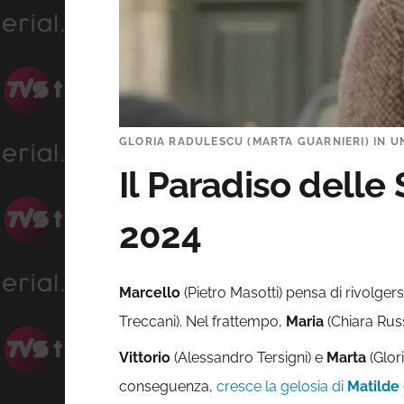
GLORIA RADULESCU (MARTA GUARNIERI) IN UNA
Il Paradiso delle
2024
Marcello
(Pietro Masotti) pensa di rivolger
Treccani). Nel frattempo,
Maria
(Chiara Russ
Vittorio
(Alessandro Tersigni) e
Marta
(Glor
conseguenza,
cresce la gelosia di
Matilde