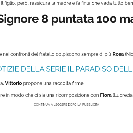
. Il figlio, però, rassicura la madre e fa finta che vada tutto ben
 Signore 8 puntata 100 m
 nei confronti del fratello colpiscono sempre di più
Rosa
(Nic
TIZIE DELLA SERIE IL PARADISO DELLE
a,
Vittorio
propone una raccolta firme.
fare in modo che ci sia una ricomposizione con
Flora
(Lucrezia
CONTINUA A LEGGERE DOPO LA PUBBLICITÀ