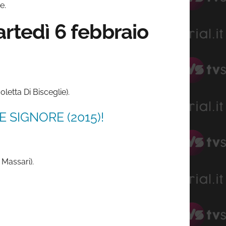
e.
artedì 6 febbraio
oletta Di Bisceglie).
 SIGNORE (2015)!
 Massari).