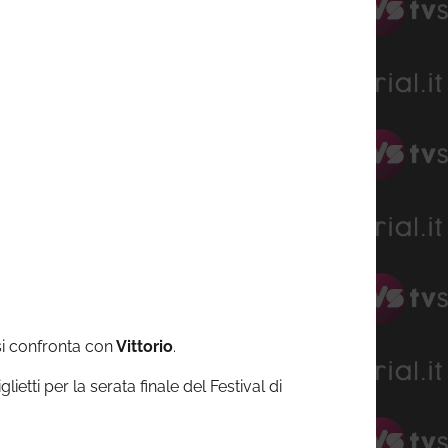
si confronta con
Vittorio
.
ietti per la serata finale del Festival di