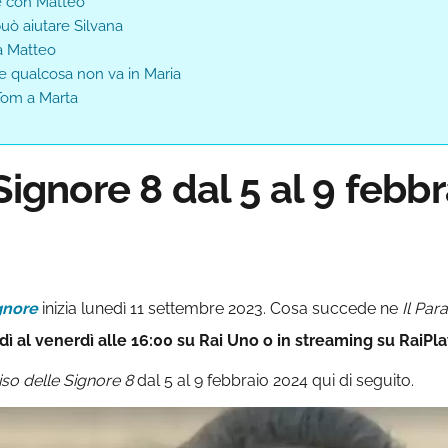
le con Matteo
può aiutare Silvana
ta Matteo
che qualcosa non va in Maria
 Tom a Marta
Signore 8 dal 5 al 9 febb
ignore
inizia lunedì 11 settembre 2023. Cosa succede ne
Il Par
al venerdì alle 16:00 su Rai Uno o in streaming su RaiPlay,
iso delle Signore 8
dal 5 al 9 febbraio 2024 qui di seguito.