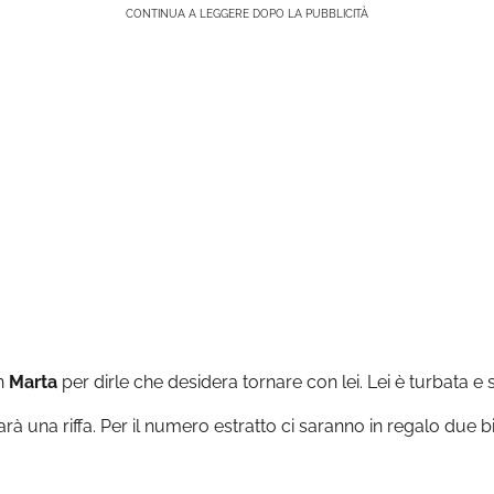
CONTINUA A LEGGERE DOPO LA PUBBLICITÀ
on
Marta
per dirle che desidera tornare con lei. Lei è turbata e 
arà una riffa. Per il numero estratto ci saranno in regalo due bigl