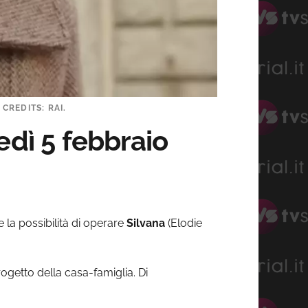
CREDITS: RAI.
edì 5 febbraio
 la possibilità di operare
Silvana
(Elodie
ogetto della casa-famiglia. Di