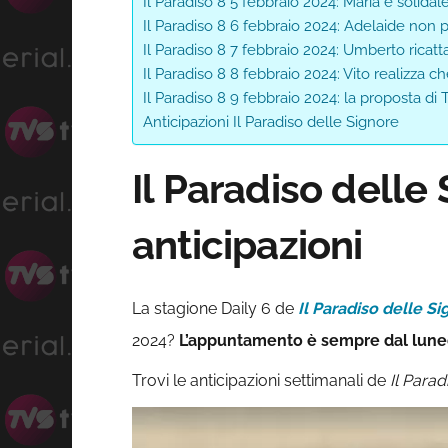
Il Paradiso 8 5 febbraio 2024: Maria è solida
Il Paradiso 8 6 febbraio 2024: Adelaide non 
Il Paradiso 8 7 febbraio 2024: Umberto ricat
Il Paradiso 8 8 febbraio 2024: Vito realizza 
Il Paradiso 8 9 febbraio 2024: la proposta di
Anticipazioni Il Paradiso delle Signore
Il Paradiso delle 
anticipazioni
La stagione Daily 6 de
Il Paradiso delle S
2024?
L’appuntamento è sempre dal lunedì 
Trovi le anticipazioni settimanali de
Il Parad