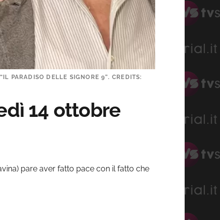
IL PARADISO DELLE SIGNORE 9”. CREDITS:
edì 14 ottobre
ina) pare aver fatto pace con il fatto che