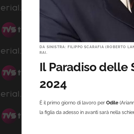
DA SINISTRA: FILIPPO SCARAFIA (ROBERTO LA
RAI.
Il Paradiso delle
2024
È il primo giorno di lavoro per
Odile
(Arian
la figlia da adesso in avanti sarà nella schie