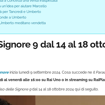
ssa a Concetta una verità inaspettata
a un'idea per aiutare Marcello
ità per Tancredi e Umberto
isponde a Umberto
 e Umberto meditano vendetta
Signore 9 dal 14 al 18 ot
gnore
inizia lunedì 9 settembre 2024. Cosa succede ne
Il Para
 al venerdì alle 16:00 su Rai Uno o in streaming su RaiPl
iso delle Signore 9
dal 14 al 18 ottobre 2024 qui di seguito.