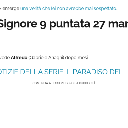
ie: emerge
una verità che lei non avrebbe mai sospettato
.
 Signore 9 puntata 27 mar
rivede
Alfredo
(Gabriele Anagni) dopo mesi.
TIZIE DELLA SERIE IL PARADISO DELLE
CONTINUA A LEGGERE DOPO LA PUBBLICITÀ