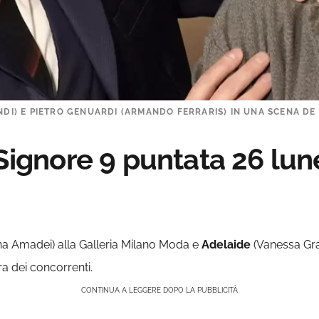
NDI) E PIETRO GENUARDI (ARMANDO FERRARIS) IN UNA SCENA DE “
 Signore 9 puntata 26 lun
na Amadei) alla Galleria Milano Moda e
Adelaide
(Vanessa Grav
ra dei concorrenti.
CONTINUA A LEGGERE DOPO LA PUBBLICITÀ