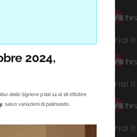
tobre 2024,
diso delle Signore 9
dal 14 al 18 ottobre
ay
, salvo variazioni di palinsesto.