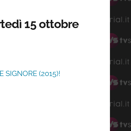
tedì 15 ottobre
 SIGNORE (2015)!