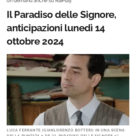
on demand anche su RaiPlay.
Il Paradiso delle Signore,
anticipazioni lunedì 14
ottobre 2024
LUCA FERRANTE (GIANLORENZO BOTTERI) IN UNA SCENA