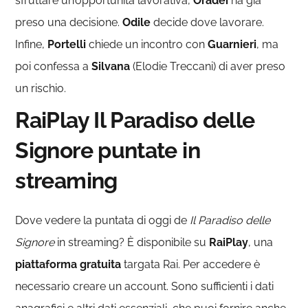
sfruttare un’opportunità lavorativa,
Oradei
ha già
preso una decisione.
Odile
decide dove lavorare.
Infine,
Portelli
chiede un incontro con
Guarnieri
, ma
poi confessa a
Silvana
(Elodie Treccani) di aver preso
un rischio.
RaiPlay Il Paradiso delle
Signore puntate in
streaming
Dove vedere la puntata di oggi de
Il Paradiso delle
Signore
in streaming? È disponibile su
RaiPlay
, una
piattaforma gratuita
targata Rai. Per accedere è
necessario creare un account. Sono sufficienti i dati