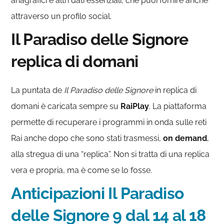
anagrafici e altri dati essenziali, che puoi fornire anche
attraverso un profilo social.
Il Paradiso delle Signore
replica di domani
La puntata de
Il Paradiso delle Signore
in replica di
domani è caricata sempre su
RaiPlay
. La piattaforma
permette di recuperare i programmi in onda sulle reti
Rai anche dopo che sono stati trasmessi,
on demand
,
alla stregua di una “replica”. Non si tratta di una replica
vera e propria, ma è come se lo fosse.
Anticipazioni Il Paradiso
delle Signore 9 dal 14 al 18