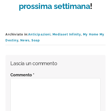
prossima settimana
!
Archiviato in:
Anticipazioni
,
Mediaset Infinity
,
My Home My
Destiny
,
News
,
Soap
Interazioni
Lascia un commento
del
Commento
*
lettore