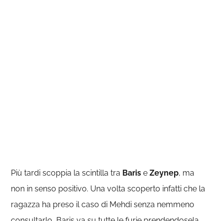
Più tardi scoppia la scintilla tra
Baris
e
Zeynep
, ma
non in senso positivo. Una volta scoperto infatti che la
ragazza ha preso il caso di Mehdi senza nemmeno
consultarlo, Baris va su tutte le furie prendendosela