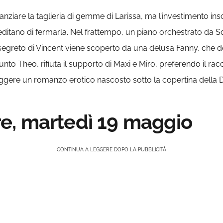
inanziare la taglieria di gemme di Larissa, ma l’investimento i
editano di fermarla. Nel frattempo, un piano orchestrato da S
egreto di Vincent viene scoperto da una delusa Fanny, che de
to Theo, rifiuta il supporto di Maxi e Miro, preferendo il racc
ggere un romanzo erotico nascosto sotto la copertina dell
e, martedì 19 maggio
CONTINUA A LEGGERE DOPO LA PUBBLICITÀ