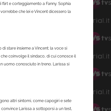
 flirt e corteggiamento a Fanny. Sophia
a vorrebbe che lei e Vincent dicessero la
di stare insieme a Vincent; la voce si
he coinvolge il sindaco, di cui conosce il
 un uomo conosciuto in treno. Larissa si
gono altri sintomi, come capogiri e sete
convince Larissa a sottoporsi a un test,