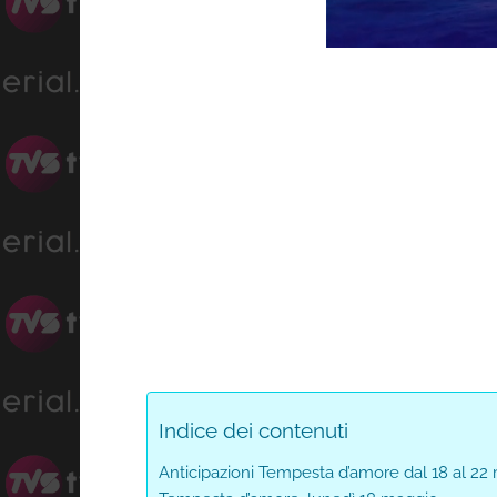
Progress
Unmute
0%
Indice dei contenuti
Anticipazioni Tempesta d’amore dal 18 al 2