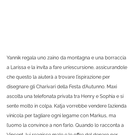
Yannik regala uno zaino da montagna e una borraccia
a Larissa e la invita a fare un’escursione, assicurandole
che questo la aiuterà a trovare l’ispirazione per
disegnare gli Charivari della Festa d’Autunno. Maxi
ascolta una telefonata privata tra Henry e Sophia e si
sente molto in colpa. Katja vorrebbe vendere l’azienda
vinicola per tagliare ogni legame con Markus, ma
l’uomo la convince a non farlo. Quando lo racconta a
Vincent, lui reagisce male e le offre del denaro per