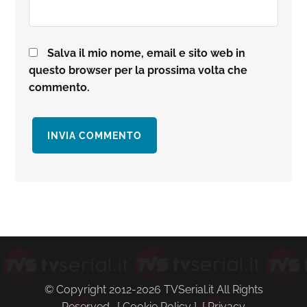
Salva il mio nome, email e sito web in
questo browser per la prossima volta che
commento.
Barra
laterale
primaria
© Copyright 2012-2026 TVSerial.it All Rights
Reserved. [
Cookie Policy
] [
Privacy