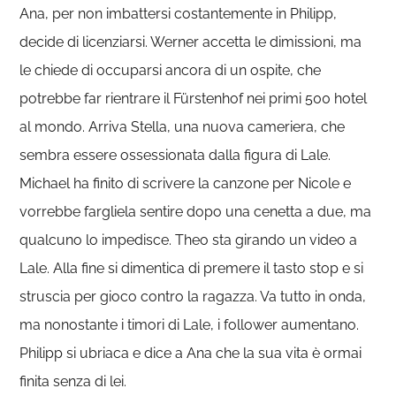
Ana, per non imbattersi costantemente in Philipp,
decide di licenziarsi. Werner accetta le dimissioni, ma
le chiede di occuparsi ancora di un ospite, che
potrebbe far rientrare il Fürstenhof nei primi 500 hotel
al mondo. Arriva Stella, una nuova cameriera, che
sembra essere ossessionata dalla figura di Lale.
Michael ha finito di scrivere la canzone per Nicole e
vorrebbe fargliela sentire dopo una cenetta a due, ma
qualcuno lo impedisce. Theo sta girando un video a
Lale. Alla fine si dimentica di premere il tasto stop e si
struscia per gioco contro la ragazza. Va tutto in onda,
ma nonostante i timori di Lale, i follower aumentano.
Philipp si ubriaca e dice a Ana che la sua vita è ormai
finita senza di lei.