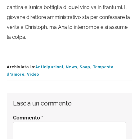
cantina e l’unica bottiglia di quel vino va in frantumi. Il
giovane direttore amministrativo sta per confessare la
verità a Christoph, ma Ana lo interrompe e si assume
la colpa.
Archiviato in:
Anticipazioni
,
News
,
Soap
,
Tempesta
d'amore
,
Video
Interazioni
Lascia un commento
del
Commento
*
lettore