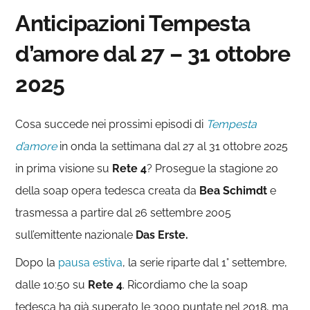
Anticipazioni Tempesta
d’amore dal 27 – 31 ottobre
2025
Cosa succede nei prossimi episodi di
Tempesta
d’amore
in onda la settimana dal 27 al 31 ottobre 2025
in prima visione su
Rete 4
? Prosegue la stagione 20
della soap opera tedesca creata da
Bea Schimdt
e
trasmessa a partire dal 26 settembre 2005
sull’emittente nazionale
Das Erste.
Dopo la
pausa estiva
, la serie riparte dal 1° settembre,
dalle 10:50 su
Rete 4
. Ricordiamo che la soap
tedesca ha già superato le 3000 puntate nel 2018, ma