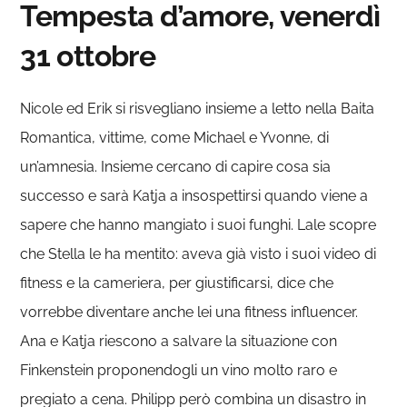
Tempesta d’amore, venerdì
31 ottobre
Nicole ed Erik si risvegliano insieme a letto nella Baita
Romantica, vittime, come Michael e Yvonne, di
un’amnesia. Insieme cercano di capire cosa sia
successo e sarà Katja a insospettirsi quando viene a
sapere che hanno mangiato i suoi funghi. Lale scopre
che Stella le ha mentito: aveva già visto i suoi video di
fitness e la cameriera, per giustificarsi, dice che
vorrebbe diventare anche lei una fitness influencer.
Ana e Katja riescono a salvare la situazione con
Finkenstein proponendogli un vino molto raro e
pregiato a cena. Philipp però combina un disastro in