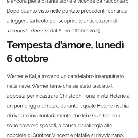
è ancora piena di tante storie e vicende da raccontarci!
Dopo quanto visto nelle puntate precedenti, continua
a leggere l’articolo per scoprire le anticipazioni di
Tempesta d’amore
dal 6- 10 ottobre 2025.
Tempesta d’amore, lunedì
6 ottobre
Werner e Katja trovano un candelabro insanguinato
nella neve. Werner teme che sia stato lasciato lì
apposta per incastrare Christoph. Tonia invita Helene a
un pomeriggio di relax, durante il quale Helene rischia
di rivelare involontariamente che lei e Günther non
sono davvero sposati, a causa dell’allergia alle
nocciole di Günther. Vincent e Natalie si riavvicinano,