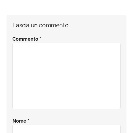
Interazioni
Lascia un commento
del
Commento
*
lettore
Nome
*