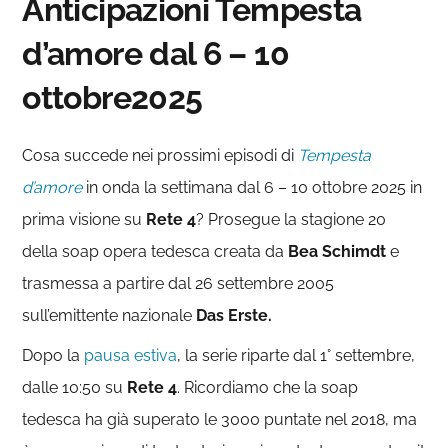
Anticipazioni Tempesta
d’amore dal 6 – 10
ottobre2025
Cosa succede nei prossimi episodi di
Tempesta
d’amore
in onda la settimana dal 6 – 10 ottobre 2025 in
prima visione su
Rete 4
? Prosegue la stagione 20
della soap opera tedesca creata da
Bea Schimdt
e
trasmessa a partire dal 26 settembre 2005
sull’emittente nazionale
Das Erste.
Dopo la
pausa estiva
, la serie riparte dal 1° settembre,
dalle 10:50 su
Rete 4
. Ricordiamo che la soap
tedesca ha già superato le 3000 puntate nel 2018, ma