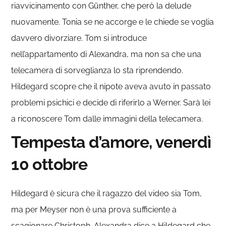
riavvicinamento con Günther, che però la delude
nuovamente. Tonia se ne accorge e le chiede se voglia
davvero divorziare. Tom si introduce
nell’appartamento di Alexandra, ma non sa che una
telecamera di sorveglianza lo sta riprendendo.
Hildegard scopre che il nipote aveva avuto in passato
problemi psichici e decide di riferirlo a Werner. Sarà lei
a riconoscere Tom dalle immagini della telecamera.
Tempesta d’amore, venerdì
10 ottobre
Hildegard è sicura che il ragazzo del video sia Tom,
ma per Meyser non è una prova sufficiente a
scagionare Christoph. Alexandra dice a Hildegard che,