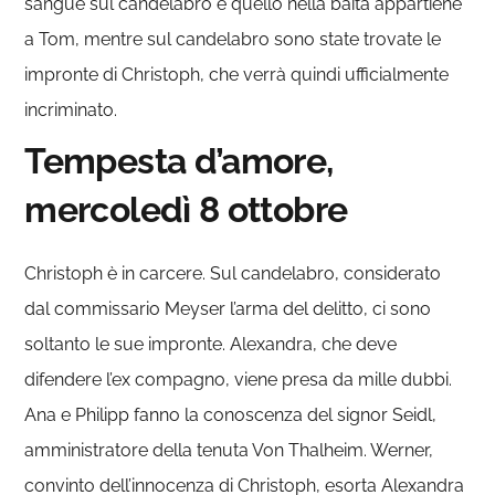
sangue sul candelabro e quello nella baita appartiene
a Tom, mentre sul candelabro sono state trovate le
impronte di Christoph, che verrà quindi ufficialmente
incriminato.
Tempesta d’amore,
mercoledì 8 ottobre
Christoph è in carcere. Sul candelabro, considerato
dal commissario Meyser l’arma del delitto, ci sono
soltanto le sue impronte. Alexandra, che deve
difendere l’ex compagno, viene presa da mille dubbi.
Ana e Philipp fanno la conoscenza del signor Seidl,
amministratore della tenuta Von Thalheim. Werner,
convinto dell’innocenza di Christoph, esorta Alexandra