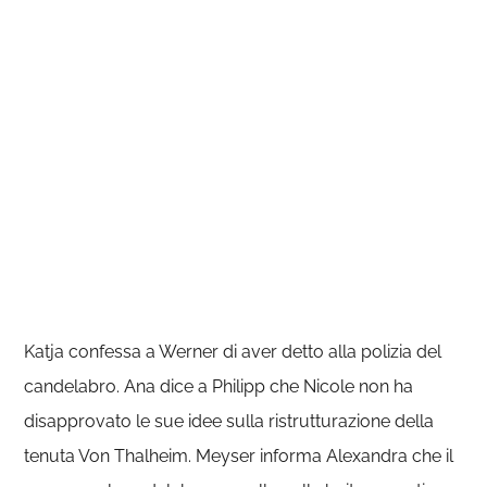
Katja confessa a Werner di aver detto alla polizia del
candelabro. Ana dice a Philipp che Nicole non ha
disapprovato le sue idee sulla ristrutturazione della
tenuta Von Thalheim. Meyser informa Alexandra che il