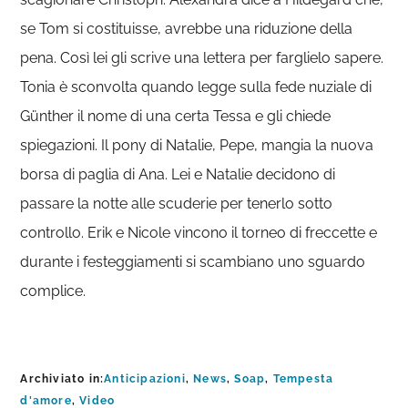
se Tom si costituisse, avrebbe una riduzione della
pena. Così lei gli scrive una lettera per farglielo sapere.
Tonia è sconvolta quando legge sulla fede nuziale di
Günther il nome di una certa Tessa e gli chiede
spiegazioni. Il pony di Natalie, Pepe, mangia la nuova
borsa di paglia di Ana. Lei e Natalie decidono di
passare la notte alle scuderie per tenerlo sotto
controllo. Erik e Nicole vincono il torneo di freccette e
durante i festeggiamenti si scambiano uno sguardo
complice.
Archiviato in:
Anticipazioni
,
News
,
Soap
,
Tempesta
d'amore
,
Video