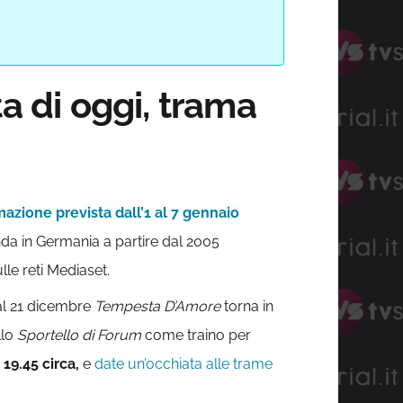
 di oggi, trama
zione prevista dall’1 al 7 gennaio
da in Germania a partire dal 2005
lle reti Mediaset.
al 21 dicembre
Tempesta D’Amore
torna in
llo
Sportello di Forum
come traino per
 19.45 circa,
e
date un’occhiata alle trame