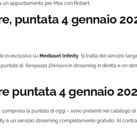
ssa un appuntamento per Max con Robert.
, puntata 4 gennaio 2024
le in esclusiva su
Mediaset Infinity
. Si tratta del servizio ta
e puntate di
Tempesta D’Amore
in streaming in diretta e on d
 puntata 4 gennaio 2024
 compresa la puntata di oggi – sono presenti nel catalogo di
nity è un servizio streaming completamente gratuito. Al cont