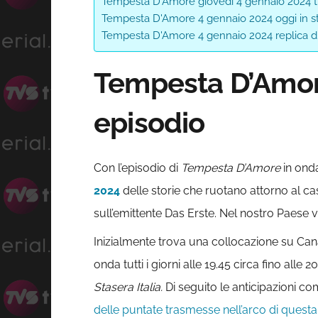
Tempesta D'Amore giovedì 4 gennaio 2024 
Tempesta D'Amore 4 gennaio 2024 oggi in s
Tempesta D'Amore 4 gennaio 2024 replica di
Tempesta D’Amore
episodio
Con l’episodio di
Tempesta D’Amore
in ond
2024
delle storie che ruotano attorno al ca
sull’emittente Das Erste. Nel nostro Paese v
Inizialmente trova una collocazione su Can
onda tutti i giorni alle 19.45 circa fino alle
Stasera Italia.
Di seguito le anticipazioni co
delle puntate trasmesse nell’arco di questa