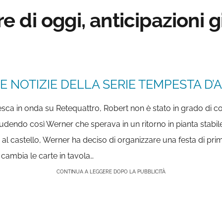
di oggi, anticipazioni g
E NOTIZIE DELLA SERIE TEMPESTA D’A
esca in onda su Retequattro,
Robert non è stato in grado di co
ludendo così Werner che sperava in un ritorno in pianta stabil
 al castello, Werner ha deciso di organizzare una festa di pr
 cambia le carte in tavola…
CONTINUA A LEGGERE DOPO LA PUBBLICITÀ