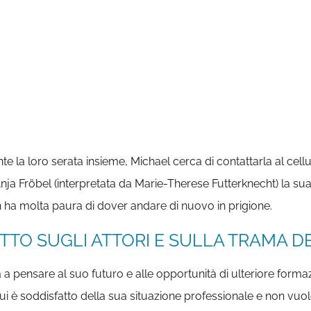
la loro serata insieme, Michael cerca di contattarla al cellula
a Anja Fröbel (interpretata da Marie-Therese Futterknecht) la 
lin ha molta paura di dover andare di nuovo in prigione.
TTO SUGLI ATTORI E SULLA TRAMA DE
a a pensare al suo futuro e alle opportunità di ulteriore for
lui è soddisfatto della sua situazione professionale e non vu