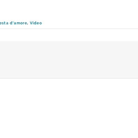
esta d'amore
,
Video