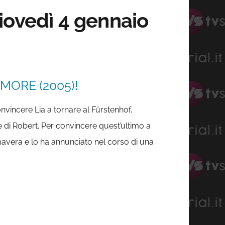
iovedì 4 gennaio
MORE (2005)!
nvincere Lia a tornare al Fürstenhof,
e di Robert. Per convincere quest’ultimo a
imavera e lo ha annunciato nel corso di una