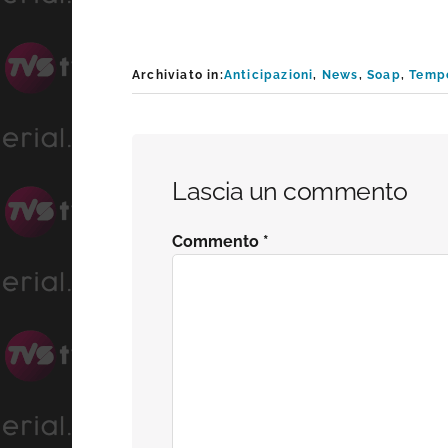
Archiviato in:
Anticipazioni
,
News
,
Soap
,
Temp
Interazioni
Lascia un commento
del
Commento
*
lettore