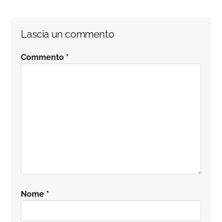
Interazioni
Lascia un commento
del
Commento
*
lettore
Nome
*