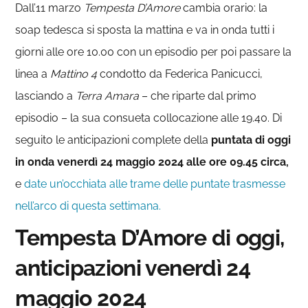
Dall’11 marzo
Tempesta D’Amore
cambia orario: la
soap tedesca si sposta la mattina e va in onda tutti i
giorni alle ore 10.00 con un episodio per poi passare la
linea a
Mattino 4
condotto da Federica Panicucci,
lasciando a
Terra Amara
– che riparte dal primo
episodio – la sua consueta collocazione alle 19.40. Di
seguito le anticipazioni complete della
puntata di oggi
in onda venerdì 24 maggio 2024
alle ore 09.45 circa,
e
date un’occhiata alle trame delle puntate trasmesse
nell’arco di questa settimana.
Tempesta D’Amore di oggi,
anticipazioni venerdì 24
maggio 2024