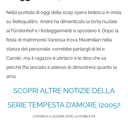
Nella puntata di oggi della soap opera tedesca in onda
su Retequattro, André ha dimenticato la torta nuziale
al Fürstenhof e i festeggiamenti si spostano lì. Dopo la
festa di matrimonio Vanessa trova Maximilian nella
stanza del personale: vorrebbe parlargli di lei e
Carolin, ma il ragazzo è ubriaco e le dice che sa
perché l’ha lasciato e adesso le dimostrerà quanto la
ama.
SCOPRI ALTRE NOTIZIE DELLA
SERIE TEMPESTA D’AMORE (2005)!
CONTINUA A LEGGERE DOPO LA PUBBLICITÀ