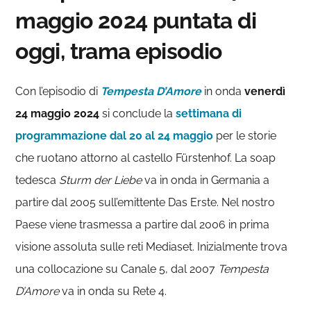
maggio 2024 puntata di
oggi, trama episodio
Con l’episodio di
Tempesta D’Amore
in onda
venerdì
24 maggio
2024
si conclude la
settimana di
programmazione dal 20 al 24 maggio
per le storie
che ruotano attorno al castello Fürstenhof. La soap
tedesca
Sturm der Liebe
va in onda in Germania a
partire dal 2005 sull’emittente Das Erste. Nel nostro
Paese viene trasmessa a partire dal 2006 in prima
visione assoluta sulle reti Mediaset. Inizialmente trova
una collocazione su Canale 5, dal 2007
Tempesta
D’Amore
va in onda su Rete 4.