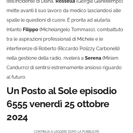
dell’incidente di Diana,
Rossella
(Giorgia Gianetiempo)
mette avanti il suo lavoro da medico lasciandosi alle
spalle le questioni di cuore. È pronta ad aiutarla.
Intanto
Filippo
(Michelangelo Tommaso), combattuto
tra le aspirazioni professionali di Michele e le
interferenze di Roberto (Riccardo Polizzy Carbonelli)
nella gestione della radio, rivelerà a
Serena
(Miriam
Candurro) di sentirsi estremamente ansioso riguardo
al futuro.
Un Posto al Sole episodio
6555
venerdì 25 ottobre
2024
CONTINUA A LEGGERE DOPO LA PUBBLICITÀ