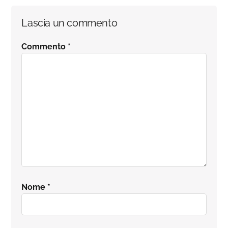
Interazioni
Lascia un commento
del
Commento
*
lettore
Nome
*