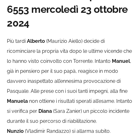
6553
mercoledì 23 ottobre
2024
Più tardi
Alberto
(Maurizio Aiello) decide di
ricominciare la propria vita dopo le ultime vicende che
lo hanno visto coinvolto con Torrente. Intanto
Manuel
,
già in pensiero per il suo papà, reagisce in modo
davvero inaspettato all’ennesima provocazione di
Pasquale. Alle prese con i suoi tanti impegni, alla fine
Manuela
non ottiene i risultati sperati all’esame. Intanto
si verifica per
Diana
(Sara Zanier) un piccolo incidente
durante il suo percorso di riabilitazione.
Nunzio
(Vladimir Randazzo) si allarma subito.