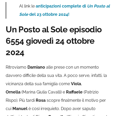
Al link le
anticipazioni complete di
Un Posto al
Sole
del 23 ottobre 2024!
Un Posto al Sole episodio
6554
giovedì 24 ottobre
2024
Ritroviamo
Damiano
alle prese con un momento
davvero difficile della sua vita. A poco serve, infatti, la
vicinanza della sua famiglia come
Viola
,
Ornella
(Marina Giulia Cavalli) e
Raffaele
(Patrizio
Rispo). Più tardi
Rosa
scopre finalmente il motivo per
cui
Manuel
è così irrequieto. Dopo aver saputo