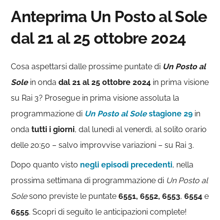
Anteprima Un Posto al Sole
dal 21 al 25 ottobre 2024
Cosa aspettarsi dalle prossime puntate di
Un Posto al
Sole
in onda
dal 21 al 25 ottobre 2024
in prima visione
su Rai 3? Prosegue in prima visione assoluta la
programmazione di
Un Posto al Sole
stagione 29
in
onda
tutti i giorni
, dal lunedì al venerdì, al solito orario
delle 20:50 – salvo improvvise variazioni – su Rai 3.
Dopo quanto visto
negli episodi precedenti
, nella
prossima settimana di programmazione di
U
n Posto al
Sole
sono previste le puntate
6551, 6552, 6553
,
6554
e
6555
. Scopri di seguito le anticipazioni complete!