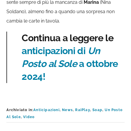
sente sempre di più la mancanza di
Marina
(Nina
Soldano), almeno fino a quando una sorpresa non
cambia le carte in tavola.
Continua a leggere le
anticipazioni di
Un
Posto al Sole
a ottobre
2024!
Archiviato in:
Anticipazioni
,
News
,
RaiPlay
,
Soap
,
Un Posto
Al Sole
,
Video