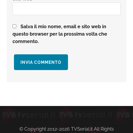
Salva il mio nome, email e sito web in
questo browser per la prossima volta che
commento.
Barra
laterale
primaria
© Copyright 2012-2026 TVSerial.it All Rights