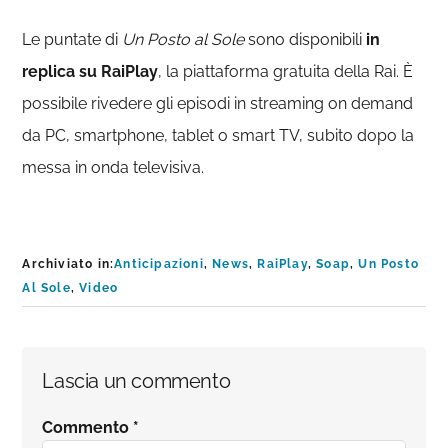
Le puntate di
Un Posto al Sole
sono disponibili
in
replica su RaiPlay
, la piattaforma gratuita della Rai. È
possibile rivedere gli episodi in streaming on demand
da PC, smartphone, tablet o smart TV, subito dopo la
messa in onda televisiva.
Archiviato in:
Anticipazioni
,
News
,
RaiPlay
,
Soap
,
Un Posto
Al Sole
,
Video
Interazioni
Lascia un commento
del
Commento
*