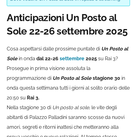
Anticipazioni Un Posto al
Sole 22-26 settembre 2025
Cosa aspettarsi dalle prossime puntate di
Un Posto al
Sole
in onda
dal 22-26
settembre
2025
su Rai 3?
Prosegue in prima visione assoluta la
programmazione di
Un Posto al Sole
stagione 30
in
onda questa settimana tutti i giorni al solito orario delle
20:50 su
Rai 3.
Nella stagione 30 di
Un posto al sole
, le vite degli
abitanti di Palazzo Palladini saranno scosse da nuovi
amori, segreti e ritorni inattesi che metteranno alla
prova vecchie e nuove relazioni. Al tempo stesso,