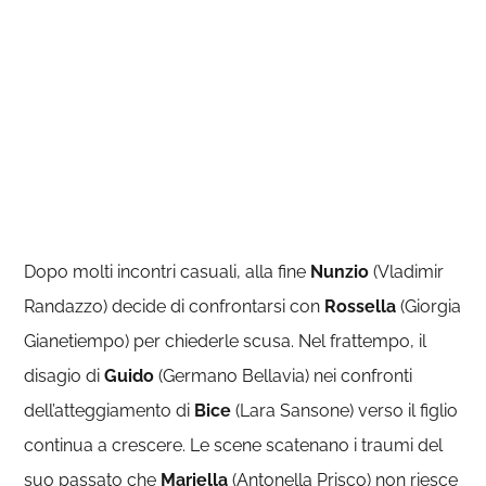
Dopo molti incontri casuali, alla fine
Nunzio
(Vladimir
Randazzo) decide di confrontarsi con
Rossella
(Giorgia
Gianetiempo) per chiederle scusa. Nel frattempo, il
disagio di
Guido
(Germano Bellavia) nei confronti
dell’atteggiamento di
Bice
(Lara Sansone) verso il figlio
continua a crescere. Le scene scatenano i traumi del
suo passato che
Mariella
(Antonella Prisco) non riesce