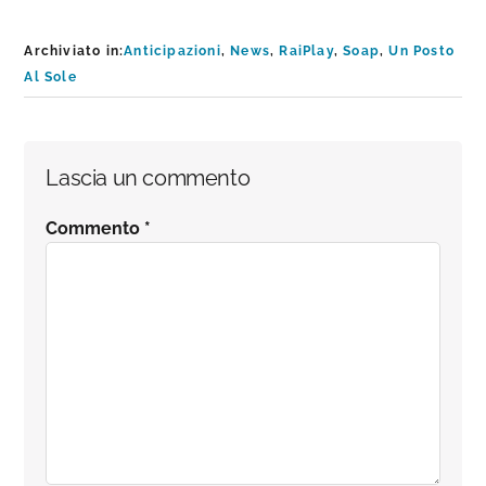
Archiviato in:
Anticipazioni
,
News
,
RaiPlay
,
Soap
,
Un Posto
Al Sole
Interazioni
Lascia un commento
del
Commento
*
lettore