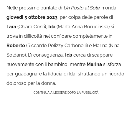
Nelle prossime puntate di
Un Posto al Sole
in onda
giovedì 5
ottobre 2023
, per colpa delle parole di
Lara
(Chiara Conti),
Ida
(Marta Anna Borucinska) si
trova in difficoltà nel confidare completamente in
Roberto
(Riccardo Polizzy Carbonelli) e Marina (Nina
Soldano). Di conseguenza,
Ida
cerca di scappare
nuovamente con il bambino, mentre
Marina
si sforza
per guadagnare la fiducia di Ida, sfruttando un ricordo
doloroso per la donna.
CONTINUA A LEGGERE DOPO LA PUBBLICITÀ