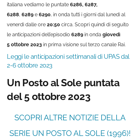
italiana
vediamo le puntate
6286, 6287,
6288
,
6289
e
6290
, in onda tutti i giorni dal lunedì al
venerdì dalle ore
20:50
circa. Scopri quindi di seguito
le anticipazioni dell’episodio
6289
in onda
giovedì
5
ottobre 2023
in prima visione sul terzo canale Rai.
Leggi le anticipazioni settimanali di UPAS dal
2-6 ottobre 2023
Un Posto al Sole puntata
del 5 ottobre 2023
SCOPRI ALTRE NOTIZIE DELLA
SERIE UN POSTO AL SOLE (1996)!