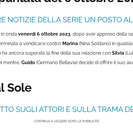
E NOTIZIE DELLA SERIE UN POSTO AL 
in onda
venerdì 6 ottobre 2023
, dopo aver appreso della s
terminata a vendicarsi contro
Marina
(Nina Soldano) in qualsia
n ha ancora superato la fine della sua relazione con
Silvia
(Lu
el mentre,
Guido
(Germano Bellavia) decide di offrire il suo ai
l Sole
TTO SUGLI ATTORI E SULLA TRAMA DE
CONTINUA A LEGGERE DOPO LA PUBBLICITÀ