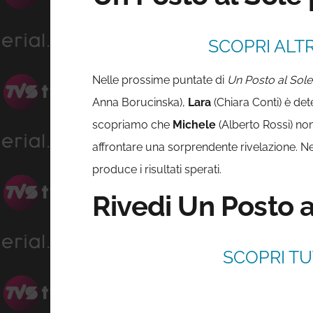
SCOPRI ALTR
Nelle prossime puntate di
Un Posto al Sole
Anna Borucinska),
Lara
(Chiara Conti) è de
scopriamo che
Michele
(Alberto Rossi) no
affrontare una sorprendente rivelazione. N
produce i risultati sperati.
Rivedi Un Posto a
SCOPRI TU