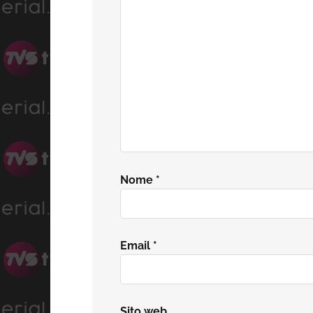
lettore
Nome
*
Email
*
Sito web