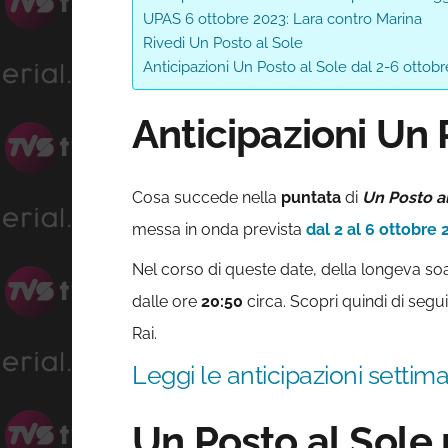
UPAS 6 ottobre 2023: Lara contro Marina
Rivedi Un Posto al Sole
Anticipazioni Un Posto al Sole dal 2-6 ottob
Anticipazioni Un 
Cosa succede nella
puntata
di
Un Posto a
messa in onda prevista
dal 2 al 6 ottobre
Nel corso di queste date, della longeva soa
dalle ore
20:50
circa. Scopri quindi di segui
Rai.
Leggi le anticipazioni settim
Un Posto al Sole