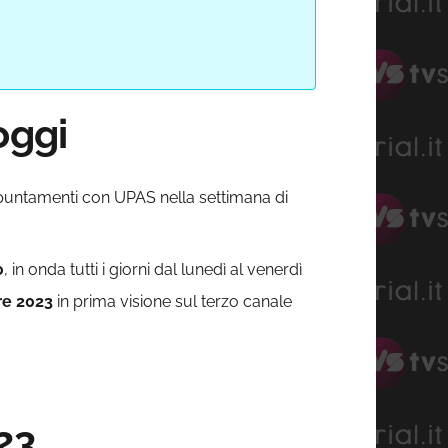
oggi
puntamenti con UPAS nella settimana di
0
, in onda tutti i giorni dal lunedì al venerdì
re 2023
in prima visione sul terzo canale
23