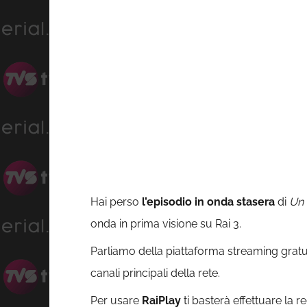
Hai perso
l’episodio in onda stasera
di
Un 
onda in prima visione su Rai 3.
Parliamo della piattaforma streaming gratu
canali principali della rete.
Per usare
RaiPlay
ti basterà effettuare la r