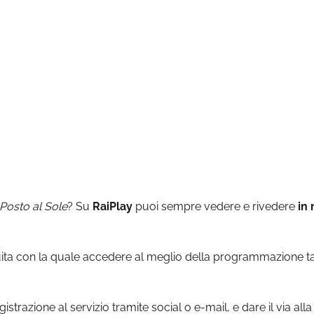
Posto al Sole
? Su
RaiPlay
puoi sempre vedere e rivedere
in 
ita con la quale accedere al meglio della programmazione targ
egistrazione al servizio tramite social o e-mail, e dare il via a