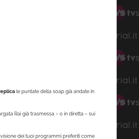
replica
le puntate della soap già andate in
ata Rai già trasmessa – o in diretta – sui
lla visione dei tuoi programmi preferiti come