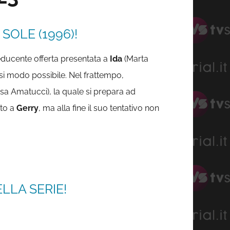
SOLE (1996)!
educente offerta presentata a
Ida
(Marta
si modo possibile. Nel frattempo,
isa Amatucci), la quale si prepara ad
uto a
Gerry
, ma alla fine il suo tentativo non
LLA SERIE!