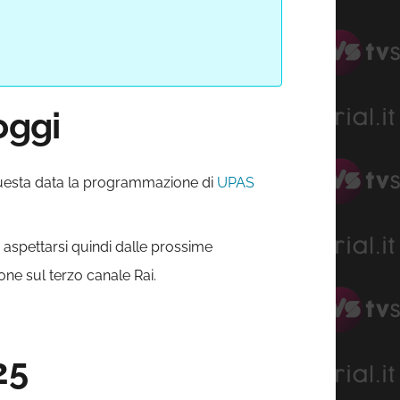
oggi
questa data la programmazione di
UPAS
 aspettarsi quindi dalle prossime
ione sul terzo canale Rai.
25