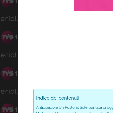
Progre
Unmute
0%
Indice dei contenuti
Anticipazioni Un Posto al Sole puntata di ogg