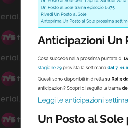
Un Posto al Sole dell'11 aprile: Samuel volta
Un Posto al Sole trama episodio 6675
Rivedi Un Posto al Sole
Anteprima Un Posto al Sole prossima setti
Anticipazioni Un 
Cosa succede nella prossima puntata di
U
stagione 29
prevista la settimana
dal 7-11 
Questi sono disponibili in diretta
su Rai
3 da
anticipazioni? Scopri di seguito la trama
de
Leggi le anticipazioni settim
Un Posto al Sole 