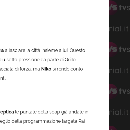
ra
a lasciare la città insieme a lui. Questo
iù sotto pressione da parte di Grillo.
cciata di forza, ma
Niko
si rende conto
nti.
replica
le puntate della soap già andate in
 meglio della programmazione targata Rai