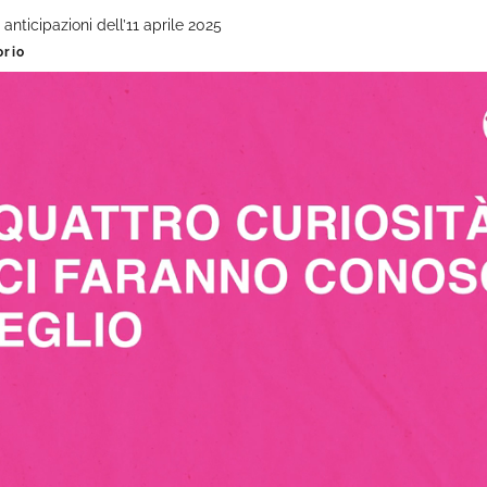
anticipazioni dell’11 aprile 2025
orio