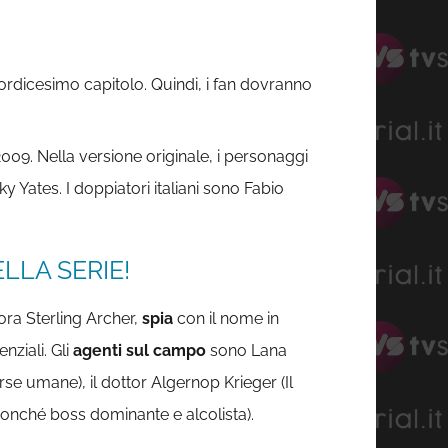
tordicesimo capitolo. Quindi, i fan dovranno
 2009. Nella versione originale, i personaggi
Yates. I doppiatori italiani sono Fabio
LLA SERIE!
ora Sterling Archer,
spia
con il nome in
ziali. Gli
agenti sul campo
sono Lana
orse umane), il dottor Algernop Krieger (Il
 nonché boss dominante e alcolista).