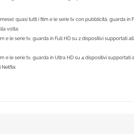
se): quasi tutti i film e le serie tv con pubblicità, guarda in F
la volta;
ilm e le serie tv, guarda in Full HD su 2 dispositivi supportati a
lm e le serie tv, guarda in Ultra HD su 4 dispositivi supportati 
 Netflix.