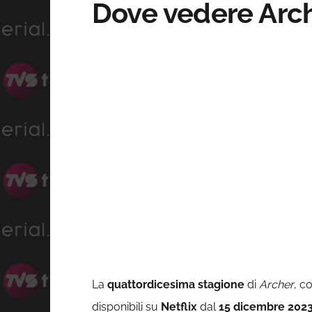
Dove vedere Arch
La
quattordicesima stagione
di
Archer
, c
disponibili su
Netflix
dal
15 dicembre 202