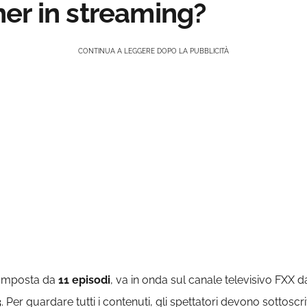
er in streaming?
CONTINUA A LEGGERE DOPO LA PUBBLICITÀ
omposta da
11 episodi
, va in onda sul canale televisivo FXX da
3
. Per guardare tutti i contenuti, gli spettatori devono sottos