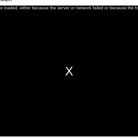
ronaci
 loaded, either because the server or network failed or because the f