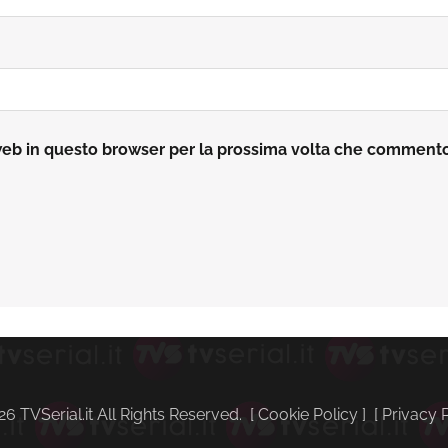
 web in questo browser per la prossima volta che comment
 TVSerial.it All Rights Reserved. [
Cookie Policy
] [
Privacy 