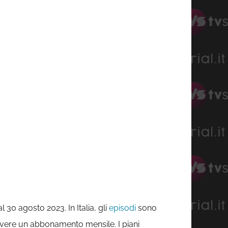
l 30 agosto 2023. In Italia, gli
episodi
sono
crivere un abbonamento mensile. I piani