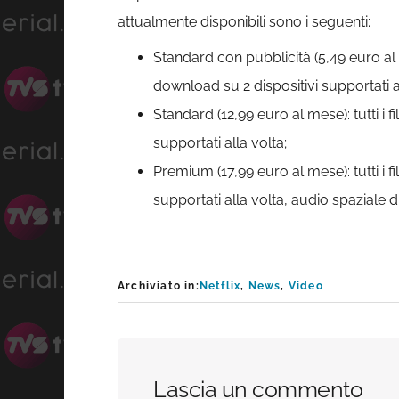
attualmente disponibili sono i seguenti:
Standard con pubblicità (5,49 euro al me
download su 2 dispositivi supportati al
Standard (12,99 euro al mese): tutti i f
supportati alla volta;
Premium (17,99 euro al mese): tutti i fi
supportati alla volta, audio spaziale di
Archiviato in:
Netflix
,
News
,
Video
Interazioni
Lascia un commento