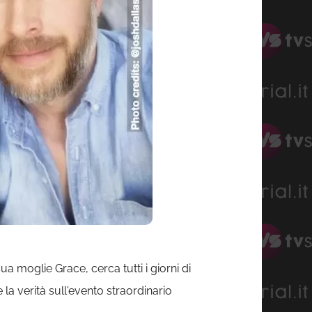
a moglie Grace, cerca tutti i giorni di
la verità sull'evento straordinario