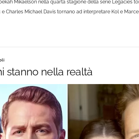
Rebekah Mikaelson nella quarta stagione della serie Legacies t
c e Charles Michael Davis tornano ad interpretare Kol e Marcel 
oli
i stanno nella realtà