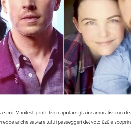
a serie Manifest: protettivo capofamiglia innamoratissimo di su
rebbe anche salvare tutti i passeggeri del volo 828 e scoprire 