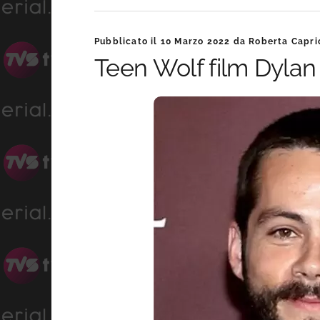
Pubblicato il
10 Marzo 2022
da
Roberta Capri
Teen Wolf film Dylan O