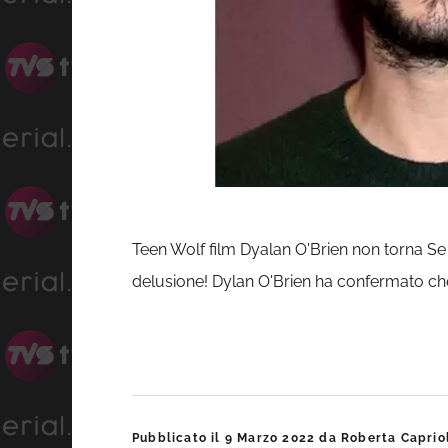
Teen Wolf film Dyalan O'Brien non torna Se 
delusione! Dylan O'Brien ha confermato che no
Pubblicato il
9 Marzo 2022
da
Roberta Caprio