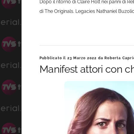
Dopo il ritorno di Claire Holt nei panni di 
di The Originals. Legacies Nathaniel Buzoli
Pubblicato il
23 Marzo 2022
da
Roberta Capri
Manifest attori con ch