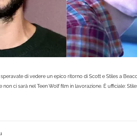
speravate di vedere un epico ritorno di Scott e Stiles a Beaco
n ci sarà nel Teen Wolf film in lavorazione. È ufficiale: Stiles
li