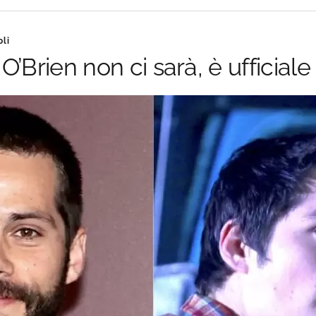
oli
’Brien non ci sarà, è ufficiale