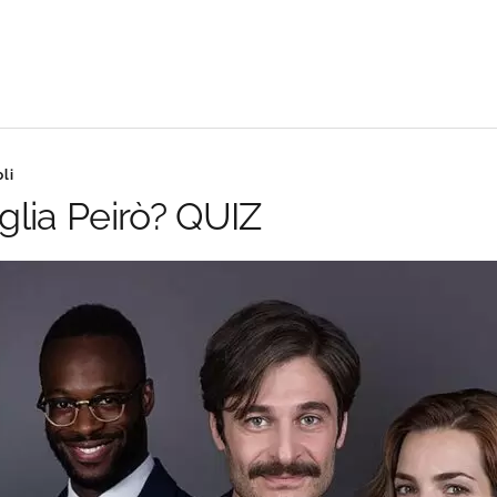
li
iglia Peirò? QUIZ