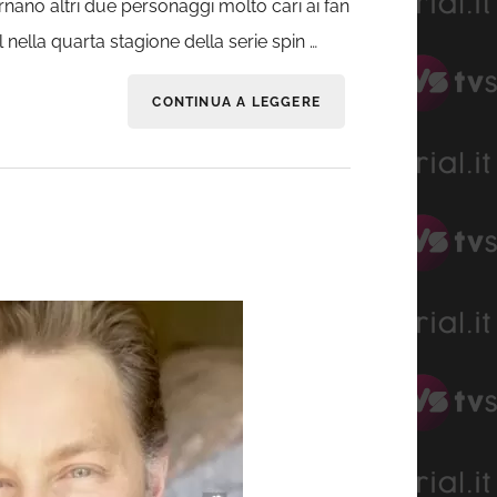
ornano altri due personaggi molto cari ai fan
nella quarta stagione della serie spin …
CONTINUA A LEGGERE