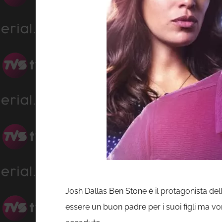
Josh Dallas Ben Stone è il protagonista dell
essere un buon padre per i suoi figli ma vor