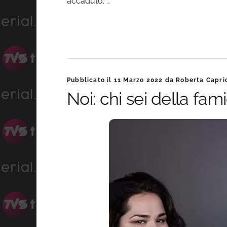
accaduto. …
Pubblicato il
11 Marzo 2022
da
Roberta Caprio
Noi: chi sei della fam