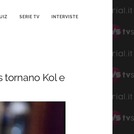
UIZ
SERIE TV
INTERVISTE
s tornano Kol e