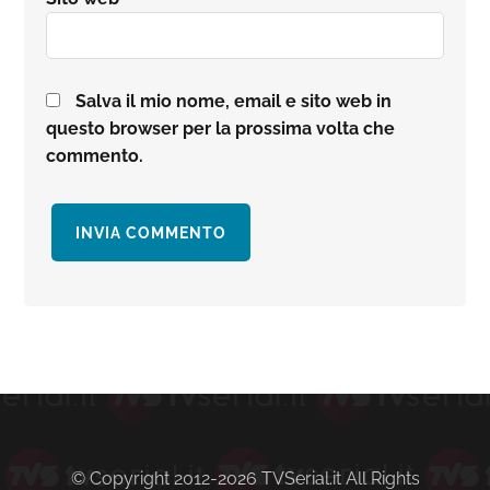
Salva il mio nome, email e sito web in
questo browser per la prossima volta che
commento.
Barra
laterale
primaria
© Copyright 2012-2026 TVSerial.it All Rights