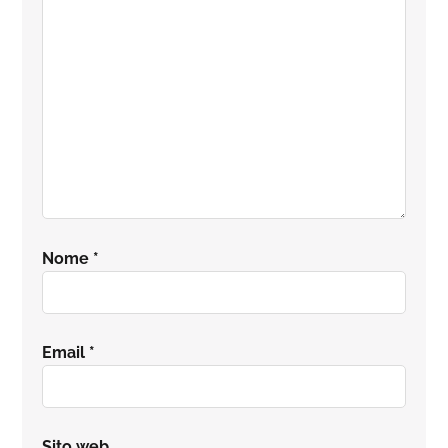
lettore
Nome
*
Email
*
Sito web