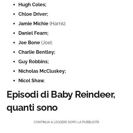
Hugh Coles;
Chloe Driver;
Jamie Michie
(Harris);
Daniel Fearn;
Joe Bone
(Joe);
Charlie Bentley;
Guy Robbins;
Nicholas McCluskey;
Nicol Shaw.
Episodi di
Baby Reindeer
,
quanti sono
CONTINUA A LEGGERE DOPO LA PUBBLICITÀ