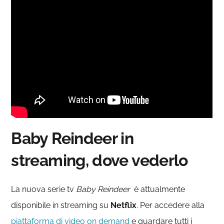
Baby Reindeer
in
streaming, dove vederlo
La nuova serie tv
Baby Reindeer
è attualmente
disponibile in streaming su
Netflix
. Per accedere alla
piattaforma di video on demand
e guardare tutti i