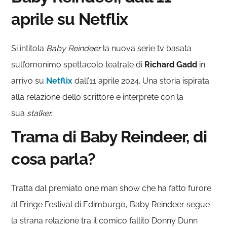
aprile su Netflix
Si intitola
Baby Reindeer
la nuova serie tv basata
sull’omonimo spettacolo teatrale di
Richard Gadd
in
arrivo su
Netflix
dall’11 aprile 2024. Una storia ispirata
alla relazione dello scrittore e interprete con la
sua
stalker.
Trama di
Baby Reindeer
, di
cosa parla?
Tratta dal premiato one man show che ha fatto furore
al Fringe Festival di Edimburgo, Baby Reindeer segue
la strana relazione tra il comico fallito Donny Dunn