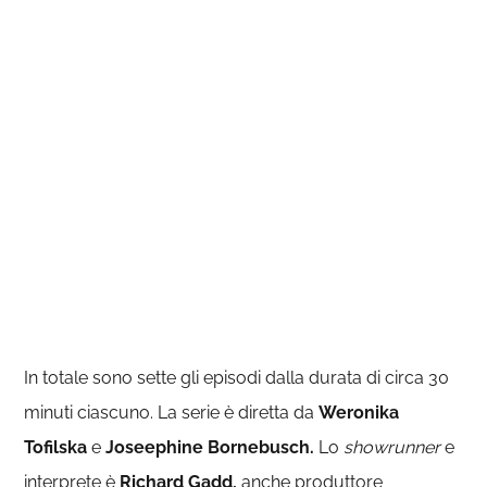
In totale sono sette gli episodi dalla durata di circa 30
minuti ciascuno. La serie è diretta da
Weronika
Tofilska
e
Joseephine Bornebusch.
Lo
showrunner
e
interprete è
Richard Gadd,
anche produttore