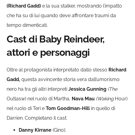
(Richard Gadd)
e la sua stalker, mostrando l’impatto
che ha su di lui quando deve affrontare traumi da
tempo dimenticati.
Cast di
Baby Reindeer
,
attori e personaggi
Oltre al protagonista interpretato dallo stesso
Richard
Gadd,
questa avvincente storia vera dall’umorismo
nero ha tra gli altri interpreti
Jessica Gunning
(The
Outlasw) nel ruolo di Martha,
Nava Mau
(Waking
Hour)
nel ruolo di Teri e
Tom Goodman-Hill
in quello di
Darrien. Completano il cast:
Danny Kirrane
(Gino);