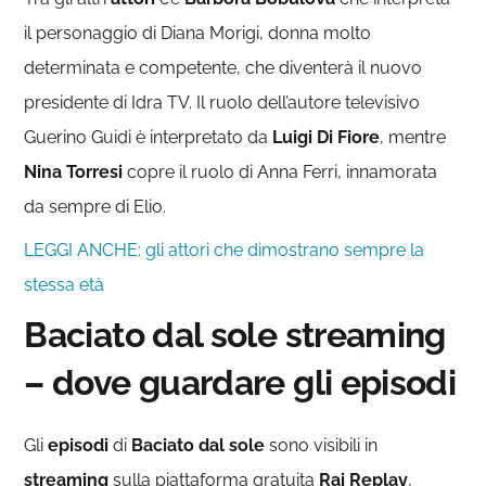
il personaggio di Diana Morigi, donna molto
determinata e competente, che diventerà il nuovo
presidente di Idra TV. Il ruolo dell’autore televisivo
Guerino Guidi è interpretato da
Luigi Di Fiore
, mentre
Nina Torresi
copre il ruolo di Anna Ferri, innamorata
da sempre di Elio.
LEGGI ANCHE: gli attori che dimostrano sempre la
stessa età
Baciato dal sole streaming
– dove guardare gli episodi
Gli
episodi
di
Baciato dal sole
sono visibili in
streaming
sulla piattaforma gratuita
Rai Replay
,