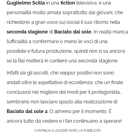
Guglielmo Scilla
in una
fiction
televisiva: è una
personalità molto amata soprattutto dai giovani, che
richiedono a gran voce sui social il suo ritorno nella
seconda stagione
di
Baciato dal sole.
In realtà
manca
l’ufficialità a confermare o meno le voci di una
possibile e futura produzione, quindi non si sa ancora
se la Rai metterà in cantiere una seconda stagione.
Infatti
sia gli ascolti, che seppur positivi non sono
andati oltre le aspettative di eccellenza, che un finale
conclusosi nel migliore dei modi per il protagonista,
sembrano non lasciare spazio alla realizzazione di
Baciato dal sole 2
. O almeno per il momento. È
ancora tutto da vedere e i fan continuano a sperare!
CONTINUA A LEGGERE DOPO LA PUBBLICITÀ