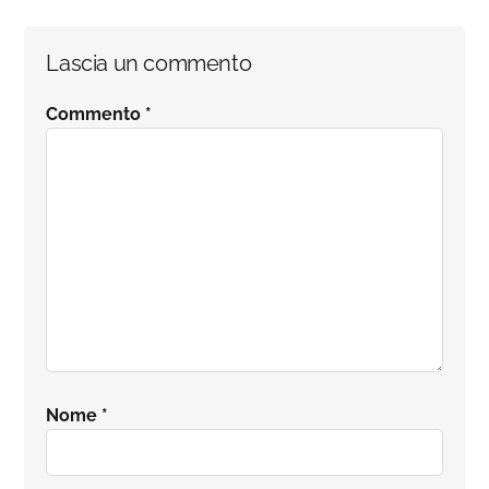
Interazioni
Lascia un commento
del
Commento
*
lettore
Nome
*