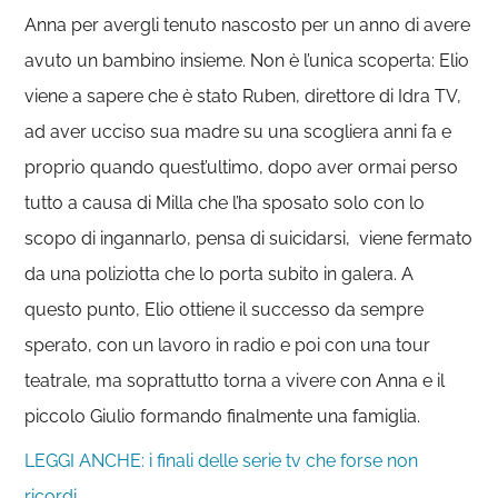
Anna per avergli tenuto nascosto per un anno di avere
avuto un bambino insieme. Non è l’unica scoperta: Elio
viene a sapere che è stato Ruben, direttore di Idra TV,
ad aver ucciso sua madre su una scogliera anni fa e
proprio quando quest’ultimo, dopo aver ormai perso
tutto a causa di Milla che l’ha sposato solo con lo
scopo di ingannarlo, pensa di suicidarsi, viene fermato
da una poliziotta che lo porta subito in galera. A
questo punto, Elio ottiene il successo da sempre
sperato, con un lavoro in radio e poi con una tour
teatrale, ma soprattutto torna a vivere con Anna e il
piccolo Giulio formando finalmente una famiglia.
LEGGI ANCHE: i finali delle serie tv che forse non
ricordi