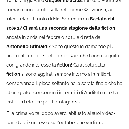
Tornerà il giovane
Guglielmo Scilla
, famoso youtuber
romano conosciuto sulla rete come Willwoosh,
ad
interpretare il ruolo di Elio Sorrentino in
Baciato dal
sole 2
?
Ci sarà una seconda stagione della fiction
andata in onda nel febbraio 2016 e diretta da
Antonello Grimaldi?
Sono queste le domande più
ricorrenti tra i telespettatori di Rai 1 che hanno seguito
con grande interesse la
fiction!
Gli ascolti della
fiction
si sono aggirati sempre intorno ai 3 milioni,
conservando il picco soltanto nella serata finale che ha
sbaragliato i concorrenti in termini di Auditel e che ha
visto un lieto fine per il protagonista.
È la prima volta, dopo averci abituato ai suoi video-
parodia di successo su Youtube, che vediamo