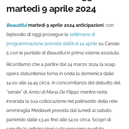
martedì 9 aprile 2024
Beautiful
martedì 9 aprile 2024 anticipazioni
: con
l’episodio di oggi prosegue la
settimana di
programmazione prevista dall’8 al 14 aprile
su Canale
5 con le puntate di
Beautiful
in prima visione assoluta.
Ricordiamo che a partire dal 24 marzo 2024 la soap
opera statunitense torna in onda la domenica dalle
14.00 alle 14.45 circa, in concomitanza del debutto del
“serale” di
Amici di Maria De Filippi,
mentre resta
invariata la sua collocazione nel palinsesto della rete
ammiraglia Mediaset prevista dal lunedì al sabato,
partendo dalle 13:40 fino alle 14:10 circa. Scopri di
seguito le anticipazioni sulle prossime puntate.