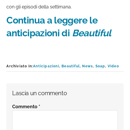
con gli episodi della settimana.
Continua a leggere le
anticipazioni di
Beautiful
Archiviato in:
Anticipazioni
,
Beautiful
,
News
,
Soap
,
Video
Interazioni
Lascia un commento
del
Commento
*
lettore