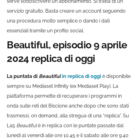
serve sottoscrivere un abbonamento. Si tratta di un
servizio gratuito. Basta creare un account seguendo
una procedura molto semplice o dando i dati
essenziali tramite un profilo social.
Beautiful, episodio 9 aprile
2024 replica di oggi
La puntata di
Beautiful
in replica di oggi
è disponibile
sempre su Mediaset Infinity (ex Mediaset Play). La
piattaforma permette di recuperare i programmi in
onda sulle reti del Biscione anche dopo che sono stati
trasmessi, on demand, alla stregua di una “replica”. Su
La5
Beautiful
è in replica con le puntate passate dal
lunedì al venerdì alle ore 10.45 e il sabato alle ore 9.40