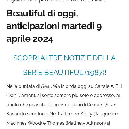
Beautiful di oggi,
anticipazioni martedì 9
aprile 2024
SCOPRI ALTRE NOTIZIE DELLA
SERIE BEAUTIFUL (1987)!
Nella puntata di
Beautiful
in onda oggi su Canale 5, Bill
(Don Diamont) si sente sempre più solo e depresso, al
punto che neanche le provocazioni di Deacon (Sean
Kanan) lo scuotono. Nel frattempo Steffy (Jacqueline
MacInnes Wood) e Thomas (Matthew Atkinson) si