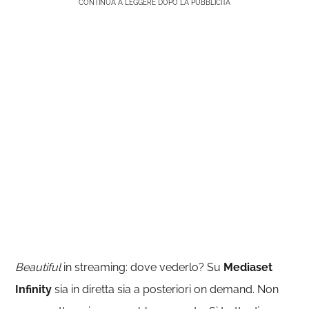
CONTINUA A LEGGERE DOPO LA PUBBLICITÀ
Beautiful
in streaming: dove vederlo? Su
Mediaset
Infinity
sia in diretta sia a posteriori on demand. Non