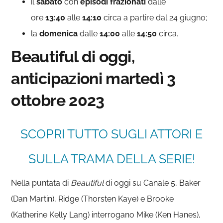
il
sabato
con
episodi frazionati
dalle
ore
13:40
alle
14:10
circa a partire dal 24 giugno;
la
domenica
dalle
14:00
alle
14:50
circa.
Beautiful di oggi,
anticipazioni martedì 3
ottobre 2023
SCOPRI TUTTO SUGLI ATTORI E
SULLA TRAMA DELLA SERIE!
Nella puntata di
Beautiful
di oggi su Canale 5, Baker
(Dan Martin), Ridge (Thorsten Kaye) e Brooke
(Katherine Kelly Lang) interrogano Mike (Ken Hanes),