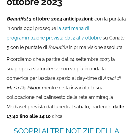
ottobre 2023
Beautiful
3 ottobre 2023 anticipazioni:
con la puntata
in onda oggi prosegue
la settimana di
programmazione prevista dal 2 al 7 ottobre
su Canale
5 con le puntate di
Beautiful
in prima visione assoluta.
Ricordiamo che a partire dal 24 settembre 2023 la
soap opera statunitense non va più in onda la
domenica per lasciare spazio al day-time di
Amici di
Maria De Filippi,
mentre resta invariata la sua
collocazione nel palinsesto della rete ammiraglia
Mediaset prevista dal lunedì al sabato, partendo
dalle
13:40 fino alle
14:10
circa.
SCOPRI ALTRE NOTIZIE DELLA