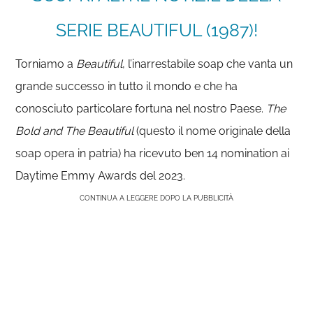
SERIE BEAUTIFUL (1987)!
Torniamo a
Beautiful
, l’inarrestabile soap che vanta un
grande successo in tutto il mondo e che ha
conosciuto particolare fortuna nel nostro Paese.
The
Bold and The Beautiful
(questo il nome originale della
soap opera in patria) ha ricevuto ben 14 nomination ai
Daytime Emmy Awards del 2023.
CONTINUA A LEGGERE DOPO LA PUBBLICITÀ