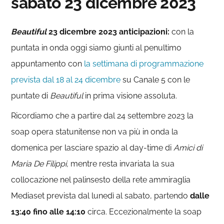
sabato 23 dicembre 2023
Beautiful
23 dicembre 2023 anticipazioni:
con la
puntata in onda oggi siamo giunti al penultimo
appuntamento con
la settimana di programmazione
prevista dal 18 al 24 dicembre
su Canale 5 con le
puntate di
Beautiful
in prima visione assoluta.
Ricordiamo che a partire dal 24 settembre 2023 la
soap opera statunitense non va più in onda la
domenica per lasciare spazio al day-time di
Amici di
Maria De Filippi,
mentre resta invariata la sua
collocazione nel palinsesto della rete ammiraglia
Mediaset prevista dal lunedì al sabato, partendo
dalle
13:40 fino alle
14:10
circa. Eccezionalmente la soap