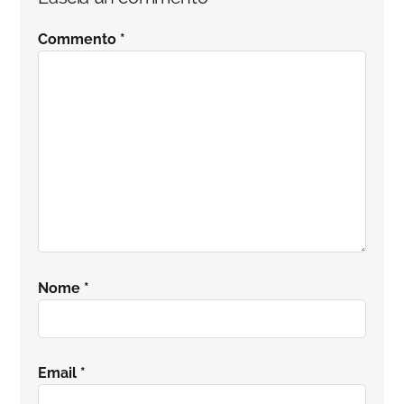
del
Commento
*
lettore
Nome
*
Email
*