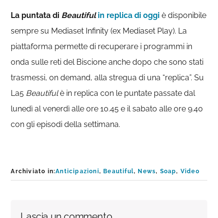
La puntata di
Beautiful
in replica di oggi
è disponibile
sempre su Mediaset Infinity (ex Mediaset Play). La
piattaforma permette di recuperare i programmi in
onda sulle reti del Biscione anche dopo che sono stati
trasmessi, on demand, alla stregua di una “replica”. Su
La5
Beautiful
è in replica con le puntate passate dal
lunedì al venerdì alle ore 10.45 e il sabato alle ore 9.40
con gli episodi della settimana.
Archiviato in:
Anticipazioni
,
Beautiful
,
News
,
Soap
,
Video
Interazioni
Lascia un commento