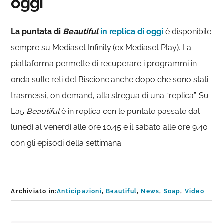
oggi
La puntata di
Beautiful
in replica di oggi
è disponibile
sempre su Mediaset Infinity (ex Mediaset Play). La
piattaforma permette di recuperare i programmi in
onda sulle reti del Biscione anche dopo che sono stati
trasmessi, on demand, alla stregua di una “replica”. Su
La5
Beautiful
è in replica con le puntate passate dal
lunedì al venerdì alle ore 10.45 e il sabato alle ore 9.40
con gli episodi della settimana.
Archiviato in:
Anticipazioni
,
Beautiful
,
News
,
Soap
,
Video