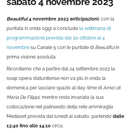
sabato 4 novembre 2023
Beautiful
4 novembre 2023 anticipazioni:
con la
puntata in onda oggi si conclude
la settimana di
programmazione prevista dal 30 ottobre al 4
novembre
su Canale 5 con le puntate di
Beautiful
in
prima visione assoluta.
Ricordiamo che a partire dal 24 settembre 2023 la
soap opera statunitense non va più in onda la
domenica per lasciare spazio al day-time di
Amici di
Maria De Filippi,
mentre resta invariata la sua
collocazione nel palinsesto della rete ammiraglia
Mediaset prevista dal lunedì al sabato, partendo
dalle
13:40 fino alle
14:10
circa.