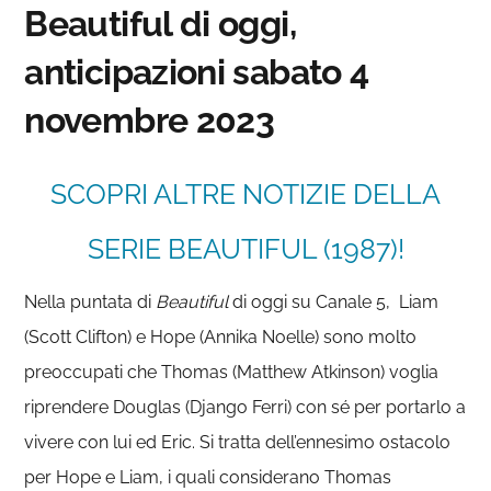
Beautiful di oggi,
anticipazioni sabato 4
novembre 2023
SCOPRI ALTRE NOTIZIE DELLA
SERIE BEAUTIFUL (1987)!
Nella puntata di
Beautiful
di oggi su Canale 5, Liam
(Scott Clifton) e Hope (Annika Noelle) sono molto
preoccupati che Thomas (Matthew Atkinson) voglia
riprendere Douglas (Django Ferri) con sé per portarlo a
vivere con lui ed Eric. Si tratta dell’ennesimo ostacolo
per Hope e Liam, i quali considerano Thomas