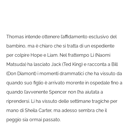
Thomas intende ottenere l’affidamento esclusivo del
bambino, ma è chiaro che si tratta di un espediente
per colpire Hope e Liam. Nel frattempo Li (Naomi
Matsuda) ha lasciato Jack (Ted King) e racconta a Bill
(Don Diamont) i momenti drammatici che ha vissuto da
quando suo figlio è arrivato morente in ospedale fino a
quando l’avvenente Spencer non l’ha aiutata a
riprendersi. Li ha vissuto delle settimane tragiche per
mano di Sheila Carter, ma adesso sembra che il
peggio sia ormai passato.