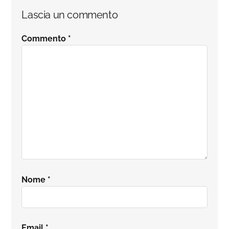
Interazioni
Lascia un commento
del
Commento
*
lettore
Nome
*
Email
*