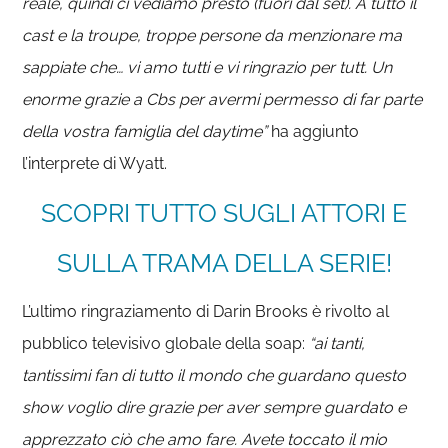
reale, quindi ci vediamo presto (fuori dal set). A tutto il
cast e la troupe, troppe persone da menzionare ma
sappiate che… vi amo tutti e vi ringrazio per tutt. Un
enorme grazie a Cbs per avermi permesso di far parte
della vostra famiglia del daytime”
ha aggiunto
l’interprete di Wyatt.
SCOPRI TUTTO SUGLI ATTORI E
SULLA TRAMA DELLA SERIE!
L’ultimo ringraziamento di Darin Brooks è rivolto al
pubblico televisivo globale della soap:
“ai tanti,
tantissimi fan di tutto il mondo che guardano questo
show voglio dire grazie per aver sempre guardato e
apprezzato ciò che amo fare. Avete toccato il mio