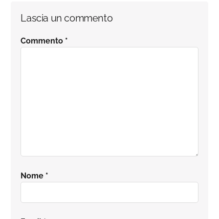
Interazioni
Lascia un commento
del
Commento
*
lettore
Nome
*