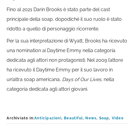
Fino al 2021 Darin Brooks è stato parte del cast
principale della soap, dopodiché il suo ruolo è stato
ridotto a quello di personaggio ricorrente.
Per la sua interpretazione di Wyatt, Brooks ha ricevuto
una nomination ai Daytime Emmy nella categoria
dedicata agli attori non protagonisti. Nel 2009 l’attore
ha ricevuto il Daytime Emmy per il suo lavoro in
un’altra soap americana,
Days of Our Lives,
nella
categoria dedicata agli attori giovani.
Archiviato in:
Anticipazioni
,
Beautiful
,
News
,
Soap
,
Video