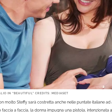
GLIO IN “BEAUTIFUL” CREDITS: MEDIASET
non molto Steffy sarà costretta anche nelle puntate italiane ad 
o faccia a faccia, la donna impugna una pistola, intenzionata a