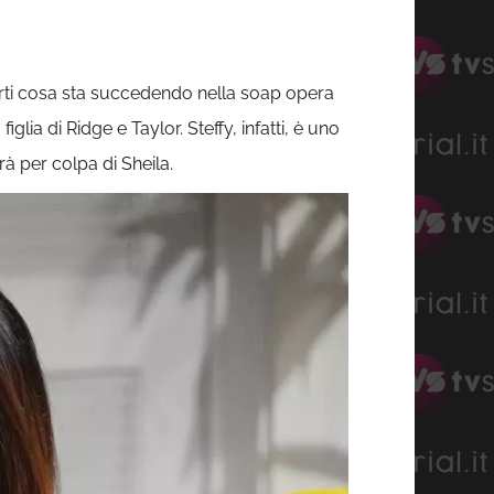
garti cosa sta succedendo nella soap opera
lia di Ridge e Taylor. Steffy, infatti, è uno
à per colpa di Sheila.