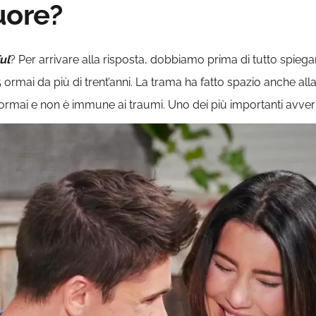
uore?
ul
? Per arrivare alla risposta, dobbiamo prima di tutto spie
ai da più di trent’anni. La trama ha fatto spazio anche alla fig
ormai e non è immune ai traumi. Uno dei più importanti avverr