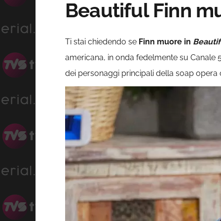
Beautiful Finn m
Ti stai chiedendo se
Finn muore in
Beautif
americana, in onda fedelmente su Canale 5 orm
dei personaggi principali della soap opera 