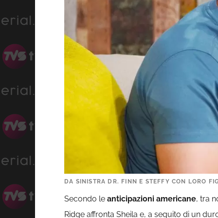
DA SINISTRA DR. FINN E STEFFY CON LORO FI
Secondo le
anticipazioni americane
, tra 
Ridge affronta Sheila e, a seguito di un dur