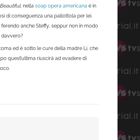
Beautiful
, nella
soap opera americana
è in
si di conseguenza una pallottola per lei.
tto ferendo anche Steffy, seppur non in modo
 è davvero?
 coma ed è sotto le cure della madre Li, che
oppo quest’ultima riuscirà ad evadere di
ioco.